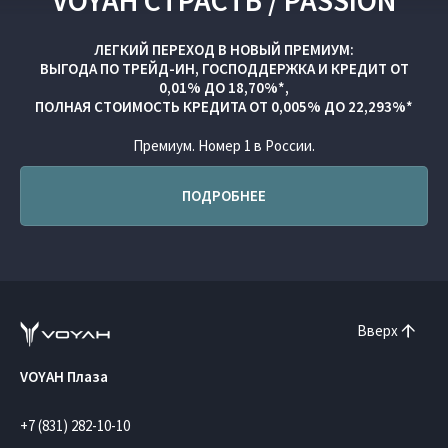
VOYAH СТРАСТЬ / PASSION
ЛЕГКИЙ ПЕРЕХОД В НОВЫЙ ПРЕМИУМ:
ВЫГОДА ПО
ТРЕЙД-ИН
,
ГОСПОДДЕРЖКА
И
КРЕДИТ ОТ
0,01% ДО 18,70%*,
ПОЛНАЯ СТОИМОСТЬ КРЕДИТА ОТ 0,005% ДО 22,293%*
Премиум. Номер 1 в России.
ПОДРОБНЕЕ
Вверх
VOYAH Плаза
+7 (831) 282-10-10