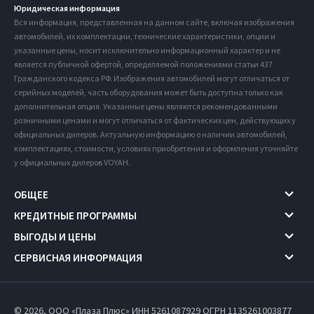
Юридическая информация
Вся информация, представленная на данном сайте, включая изображения
автомобилей, их комплектации, технические характеристики, опции и
указанные цены, носит исключительно информационный характер и не
является публичной офертой, определяемой положениями статьи 437
Гражданского кодекса РФ. Изображения автомобилей могут отличаться от
серийных моделей, часть оборудования может быть доступна только как
дополнительная опция. Указанные цены являются рекомендованными
розничными ценами и могут отличаться от фактических цен, действующих у
официальных дилеров. Актуальную информацию о наличии автомобилей,
комплектациях, стоимости, условиях приобретения и оформления уточняйте
у официальных дилеров VOYAH.
ОБЩЕЕ
КРЕДИТНЫЕ ПРОГРАММЫ
ВЫГОДЫ И ЦЕНЫ
СЕРВИСНАЯ ИНФОРМАЦИЯ
© 2026, ООО «Плаза Плюс» ИНН 5261087929
ОГРН 1135261003877