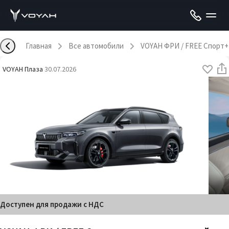
Главная
Все автомобили
VOYAH ФРИ / FREE Спорт+
VOYAH Плаза
·
30.07.2026
Доступен для продажи с НДС