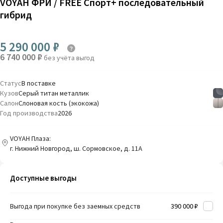
VOYAH ФРИ / FREE Спорт+ последовательный
гибрид
5 290 000 ₽
6 740 000 ₽
без учёта выгод
Статус
В поставке
Кузов
Серый титан металлик
Салон
Слоновая кость (экокожа)
Год производства
2026
VOYAH Плаза:
г. Нижний Новгород, ш. Сормовское, д. 11А
Доступные выгоды
Выгода при покупке без заемных средств
390 000 ₽