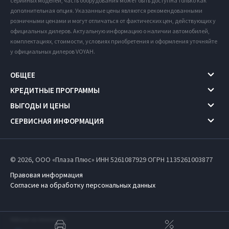
серийных моделей, часть оборудования может быть доступна только как
дополнительная опция. Указанные цены являются рекомендованными
розничными ценами и могут отличаться от фактических цен, действующих у
официальных дилеров. Актуальную информацию о наличии автомобилей,
комплектациях, стоимости, условиях приобретения и оформления уточняйте
у официальных дилеров VOYAH.
ОБЩЕЕ
КРЕДИТНЫЕ ПРОГРАММЫ
ВЫГОДЫ И ЦЕНЫ
СЕРВИСНАЯ ИНФОРМАЦИЯ
© 2026, ООО «Плаза Плюс» ИНН 5261087929
ОГРН 1135261003877
Правовая информация
Согласие на обработку персональных данных
Работает на технологиях