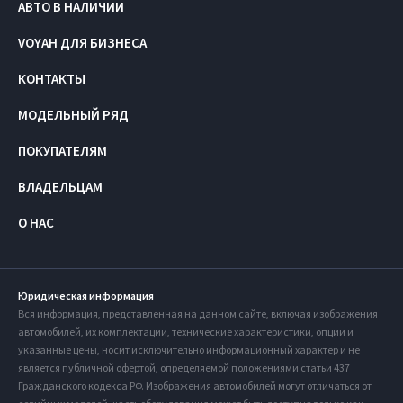
АВТО В НАЛИЧИИ
VOYAH ДЛЯ БИЗНЕСА
КОНТАКТЫ
МОДЕЛЬНЫЙ РЯД
ПОКУПАТЕЛЯМ
ВЛАДЕЛЬЦАМ
О НАС
Юридическая информация
Вся информация, представленная на данном сайте, включая изображения
автомобилей, их комплектации, технические характеристики, опции и
указанные цены, носит исключительно информационный характер и не
является публичной офертой, определяемой положениями статьи 437
Гражданского кодекса РФ. Изображения автомобилей могут отличаться от