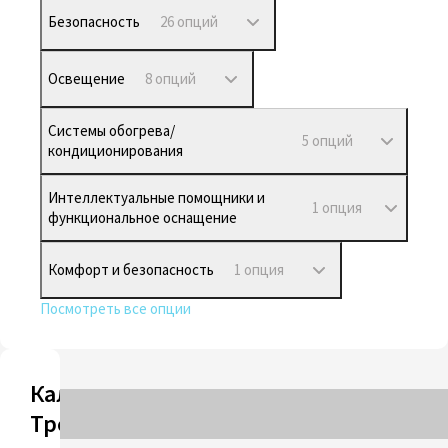
Безопасность
26 опций
Освещение
8 опций
Системы обогрева/
5 опций
кондиционирования
Интеллектуальные помощники и
1 опция
функциональное оснащение
Комфорт и безопасность
1 опция
Посмотреть все опции
Калькулятор
Трейд-ин