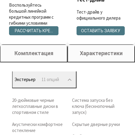
Воспользуйтесь
большой линейкой
Тест-драйв у
кредитных программ с
официального дилера
гибкими условиями
РАССЧИТАТЬ КРЕДИТ
ОСТАВИТЬ ЗАЯВКУ
Комплектация
Характеристики
Экстерьер
11 опций
20-дюймовые черные
Система запуска без
легкосплавные диски в
ключа (бескнопочный
спортивном стиле
запуск)
Акустически комфортное
Скрытые дверные ручки
остекление