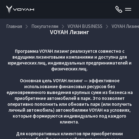
Главная
Покупателям
VOYAH BUSINESS
VOYAH Лизин
VOYAH Лизинг
Программа VOYAH лизинг реализуется совместно с
ведущими лизинговыми компаниями и доступна для
юридических лиц, индивидуальных предпринимателей и
физических лиц.
Основная цель VOYAH лизинг — эффективное
использование финансовых ресурсов без
единовременного выведения крупных сумм из бизнеса на
приобретение автомобилей в парк. Это позволяет
оперативно пополнить или обновить парк (или получить
личный автомобиль) автомобилями VOYAH на условиях,
которые формируются индивидуально под каждого
клиента.
Для корпоративных клиентов при приобретении