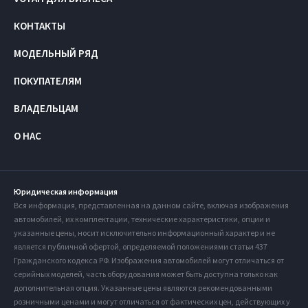
КОНТАКТЫ
МОДЕЛЬНЫЙ РЯД
ПОКУПАТЕЛЯМ
ВЛАДЕЛЬЦАМ
О НАС
Юридическая информация
Вся информация, представленная на данном сайте, включая изображения
автомобилей, их комплектации, технические характеристики, опции и
указанные цены, носит исключительно информационный характер и не
является публичной офертой, определяемой положениями статьи 437
Гражданского кодекса РФ. Изображения автомобилей могут отличаться от
серийных моделей, часть оборудования может быть доступна только как
дополнительная опция. Указанные цены являются рекомендованными
розничными ценами и могут отличаться от фактических цен, действующих у