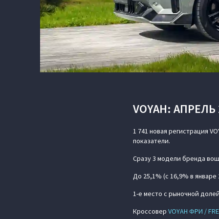
VOYAH: АПРЕЛЬ 
1 741 новая регистрация V
показатели.
Сразу 3 модели бренда вош
До 25,1% (с 16,9% в январе
1-е место с рыночной доле
Кроссовер
VOYAH ФРИ / FR