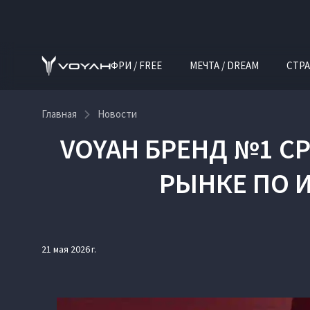
ФРИ / FREE
МЕЧТА / DREAM
СТРА
Главная
Новости
VOYAH БРЕНД №1 С
РЫНКЕ ПО И
21 мая 2026 г.