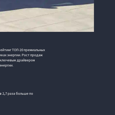
рейтинг ТОП-20 премиальных
ках энергии. Рост продаж
а ключевым драйвером
энергии.
в 2,7 раза больше по