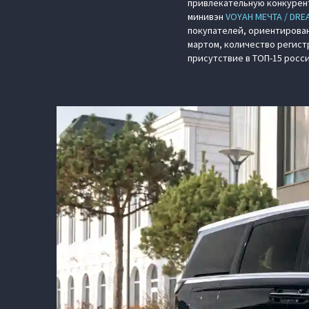
привлекательную конкурент
минивэн
VOYAH МЕЧТА / DRE
покупателей, ориентирован
мартом, количество регист
присутствие в ТОП-15 росс