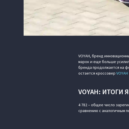
VOYAH, бренд инновационны
марок и еще больше усилил
бренда продолжается на фо
остается кроссовер
VOYAH 
VOYAH: ИТОГИ 
4 782 – общее число зареги
сравнению с аналогичным п