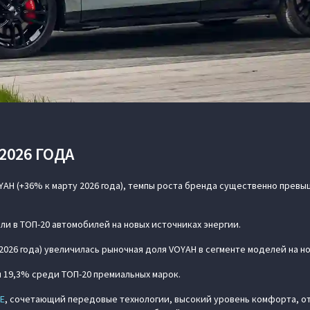
2026 ГОДА
OYAH (+36% к марту 2026 года), темпы роста бренда существенно пре
ли в ТОП-20 автомобилей на новых источниках энергии.
 2026 года) увеличилась рыночная доля VOYAH в сегменте моделей на н
й 19,3% среди ТОП-20 премиальных марок.
EE
, сочетающий передовые технологии, высокий уровень комфорта, о