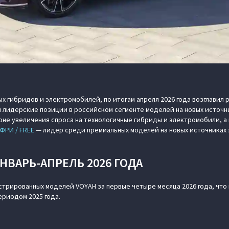
х гибридов и электромобилей, по итогам апреля 2026 года возглавил 
 лидерские позиции в российском сегменте моделей на новых источни
не увеличения спроса на технологичные гибриды и электромобили, 
ФРИ / FREE
— лидер среди премиальных моделей на новых источниках 
ЯНВАРЬ-АПРЕЛЬ 2026 ГОДА
стрированных моделей VOYAH за первые четыре месяца 2026 года, что 
ериодом 2025 года.