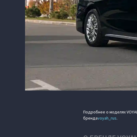
Подробнее о моделях VOYA
бренда
voyah_rus
.