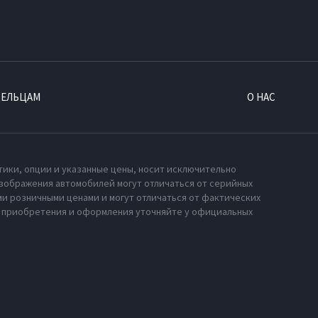
ДЕЛЬЦАМ
О НАС
тики, опции и указанные цены, носит исключительно
зображения автомобилей могут отличаться от серийных
и розничными ценами и могут отличаться от фактических
х приобретения и оформления уточняйте у официальных