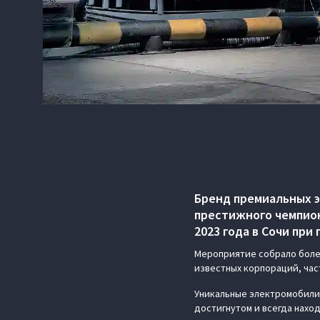
Бренд премиальных 
престижного чемпион
2023 года в Сочи пр
Мероприятие собрало боле
известных корпораций, час
Уникальные электромобили 
достигнутом и всегда нахо