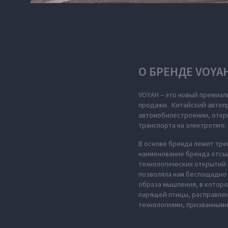
О БРЕНДЕ VOYA
VOYAH – это новый премиал
продажи. Китайский автопр
автомобилестроении, откры
транспорта на электротяге.
В основе бренда лежит тре
наименование бренда отсыл
технологических открытий 
позволяла нам беспощадно 
образа мышления, в которо
парящей птицы, расправле
технологиями, призванными