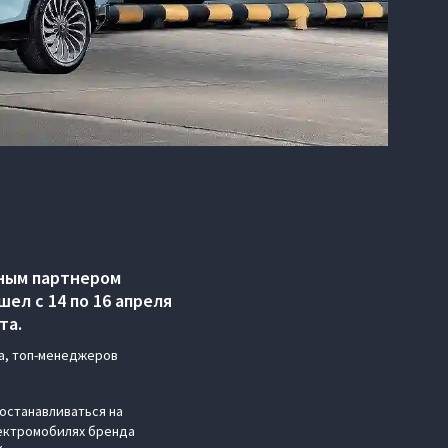
ным партнером
ел с 14 по 16 апреля
та.
а, топ-менеджеров
останавливаться на
лектромобилях бренда