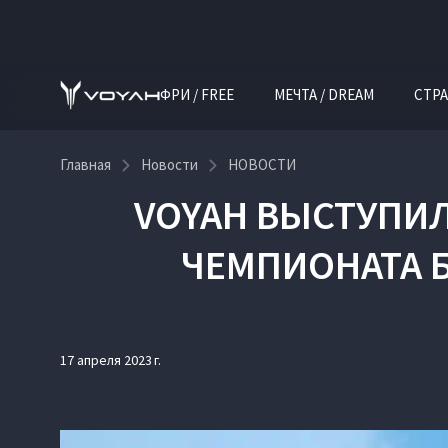
ФРИ / FREE
МЕЧТА / DREAM
СТРА
Главная
Новости
НОВОСТИ
VOYAH ВЫСТУПИ
ЧЕМПИОНАТА 
17 апреля 2023 г.