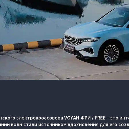
ского электрокроссовера VOYAH ФРИ / FREE – это ин
инии волн стали источником вдохновения для его созд