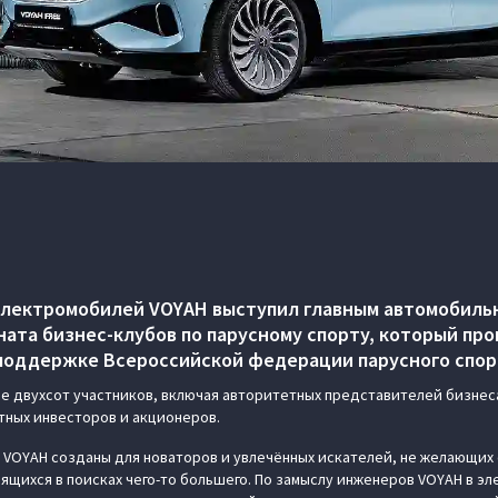
электромобилей VOYAH выступил главным автомобиль
ата бизнес-клубов по парусному спорту, который прош
и поддержке Всероссийской федерации парусного спор
е двухсот участников, включая авторитетных представителей бизнес
тных инвесторов и акционеров.
VOYAH созданы для новаторов и увлечённых искателей, не желающих 
дящихся в поисках чего-то большего. По замыслу инженеров VOYAH в э