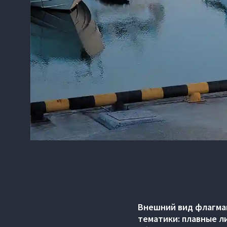
Внешний вид флагман
тематики: плавные л