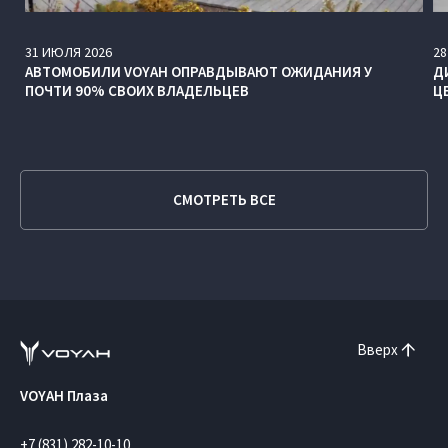
31
ИЮЛЯ
2026
28
АВТОМОБИЛИ VOYAH ОПРАВДЫВАЮТ ОЖИДАНИЯ У
Д
ПОЧТИ 90% СВОИХ ВЛАДЕЛЬЦЕВ
Ц
СМОТРЕТЬ ВСЕ
Вверх
VOYAH Плаза
+7 (831) 282-10-10