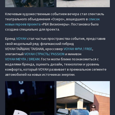
Ключевым художественным событием вечера стал спектакль
театрального объединения «Озеро», вошедшего в
список
новых героев проекта
«РБК Визионеры». Постановка была
создана специально для проекта.
Бренд
VOYAH
стал частью пространства события, представив
свой модельный ряд: флагманский гибрид
VOYAH ТАЙШАН/ TAISHAN
, кроссовер
VOYAH ФРИ / FREE
,
элегантный
VOYAH СТРАСТЬ/ PASSION
и минивэн
VOYAH МЕЧТА / DREAM
. Гости могли ближе познакомиться с
моделями бренда, оценить дизайн, технологии и уровень
комфорта, который VOYAH развивает в премиальном сегменте
автомобилей на новых источниках энергии.