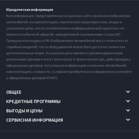
Юридическая информация
Вся информация, представленная на данном сайте, включая изображения
автомобилей, их комплектации, технические характеристики, опции и
указанные цены, носит исключительно информационный характер и не
является публичной офертой, определяемой положениями статьи 437
Гражданского кодекса РФ. Изображения автомобилей могут отличаться от
серийных моделей, часть оборудования может быть доступна только как
дополнительная опция. Указанные цены являются рекомендованными
розничными ценами и могут отличаться от фактических цен, действующих у
официальных дилеров. Актуальную информацию о наличии автомобилей,
комплектациях, стоимости, условиях приобретения и оформления уточняйте
у официальных дилеров VOYAH.
ОБЩЕЕ
КРЕДИТНЫЕ ПРОГРАММЫ
ВЫГОДЫ И ЦЕНЫ
СЕРВИСНАЯ ИНФОРМАЦИЯ