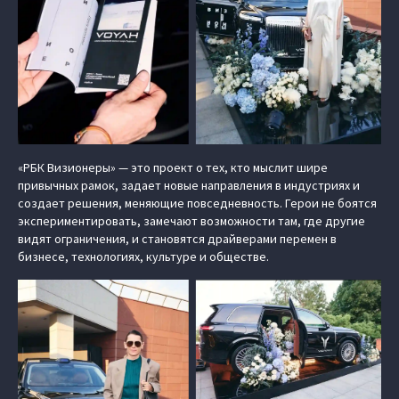
«РБК Визионеры» — это проект о тех, кто мыслит шире
привычных рамок, задает новые направления в индустриях и
создает решения, меняющие повседневность. Герои не боятся
экспериментировать, замечают возможности там, где другие
видят ограничения, и становятся драйверами перемен в
бизнесе, технологиях, культуре и обществе.