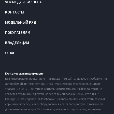
VOYAH ДЛЯ БИЗНЕСА
КОНТАКТЫ
МОДЕЛЬНЫЙ РЯД
ПОКУПАТЕЛЯМ
ВЛАДЕЛЬЦАМ
О НАС
Юридическая информация
Вся информация, представленная на данном сайте, включая изображения
автомобилей, их комплектации, технические характеристики, опции и
указанные цены, носит исключительно информационный характер и не
является публичной офертой, определяемой положениями статьи 437
Гражданского кодекса РФ. Изображения автомобилей могут отличаться от
серийных моделей, часть оборудования может быть доступна только как
дополнительная опция. Указанные цены являются рекомендованными