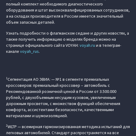
полный комплект необходимого диагностического
оборудования и штат высококвалифицированных сотрудников,
а на складах производителя в России имеется значительный
объем запасных деталей.
Узнать подробности о флагманском седане и других новостях, а
также получить информацию о моделях бренда можно на
странице официального сайта VOYAH:
voyah.ru
и в телеграм-
канале
voyah_rus
.
1
Сегментация АО ЭВИА: — №1 в сегменте премиальных
кроссоверов: премиальный кроссовер – автомобиль c
Рекомендованной розничной ценой в России от 3.500.000
рублей, с двухобъемным несущим кузовом, увеличенным
дорожным просветом, с множеством функций обеспечения
комфорта, ассистентами безопасности, качественными
материалами и шумоизоляцией.
2
WLTP — всемирная гармонизированная методика испытаний для
легковых автомобилей. Стандарт распространяется на все