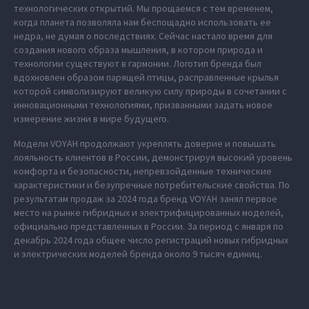
технологических открытий. Мы прощаемся с тем временем,
когда планета позволяла нам беспощадно использовать ее
недра, не думая о последствиях. Сейчас настало время для
создания нового образа мышления, в котором природа и
технологии существуют в гармонии. Логотип бренда был
вдохновлен образом парящей птицы, расправленные крылья
которой символизируют великую силу природы в сочетании с
инновационными технологиями, призванными задать новое
измерение жизни в мире будущего.
Модели VOYAH продолжают укреплять доверие и повышать
лояльность клиентов в России, демонстрируя высокий уровень
комфорта и безопасности, непревзойденные технические
характеристики и безупречные потребительские свойства. По
результатам продаж за 2024 года бренд VOYAH занял первое
место на рынке гибридных и электрифицированных моделей,
официально представленных в России. За период с января по
декабрь 2024 года общее число регистраций новых гибридных
и электрических моделей бренда около 9 тысяч единиц.