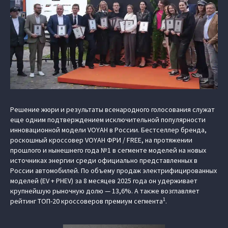
Решение жюри и результаты всенародного голосования служат
еще одним подтверждением исключительной популярности
инновационной модели VOYAH в России. Бестселлер бренда,
роскошный кроссовер VOYAH ФРИ / FREE, на протяжении
прошлого и нынешнего года №1 в сегменте моделей на новых
источниках энергии среди официально представленных в
России автомобилей. По объему продаж электрифицированных
моделей (EV + PHEV) за 8 месяцев 2025 года он удерживает
крупнейшую рыночную долю — 13,6%. А также возглавляет
1
рейтинг ТОП-20 кроссоверов премиум сегмента
.