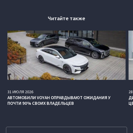
Читайте также
31
ИЮЛЯ
2026
28
АВТОМОБИЛИ VOYAH ОПРАВДЫВАЮТ ОЖИДАНИЯ У
Д
ПОЧТИ 90% СВОИХ ВЛАДЕЛЬЦЕВ
Ц