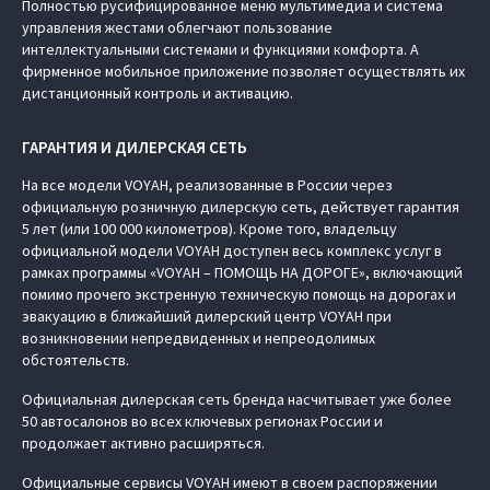
Полностью русифицированное меню мультимедиа и система
управления жестами облегчают пользование
интеллектуальными системами и функциями комфорта. А
фирменное мобильное приложение позволяет осуществлять их
дистанционный контроль и активацию.
ГАРАНТИЯ И ДИЛЕРСКАЯ СЕТЬ
На все модели VOYAH, реализованные в России через
официальную розничную дилерскую сеть, действует гарантия
5 лет (или 100 000 километров). Кроме того, владельцу
официальной модели VOYAH доступен весь комплекс услуг в
рамках программы «VOYAH – ПОМОЩЬ НА ДОРОГЕ», включающий
помимо прочего экстренную техническую помощь на дорогах и
эвакуацию в ближайший дилерский центр VOYAH при
возникновении непредвиденных и непреодолимых
обстоятельств.
Официальная дилерская сеть бренда насчитывает уже более
50 автосалонов во всех ключевых регионах России и
продолжает активно расширяться.
Официальные сервисы VOYAH имеют в своем распоряжении