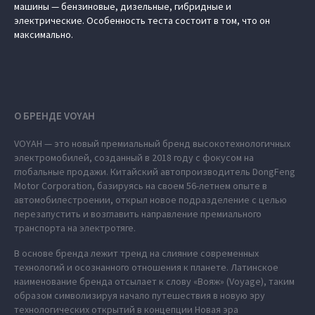
машины — бензиновые, дизельные, гибридные и
электрические. Особенность теста состоит в том, что он
максимально.
О БРЕНДЕ VOYAH
VOYAH — это новый премиальный бренд высокотехнологичных
электромобилей, созданный в 2018 году с фокусом на
глобальные продажи. Китайский автопроизводитель DongFeng
Motor Corporation, базируясь на своем 56-летнем опыте в
автомобилестроении, открыл новое подразделение с целью
перезапустить и возглавить направление премиального
транспорта на электротяге.
В основе бренда лежит тренд на слияние современных
технологий и осознанного отношения к планете. Латинское
наименование бренда отсылает к слову «Вояж» (Voyage), таким
образом символизируя начало путешествия в новую эру
технологических открытий в концепции Новая эра