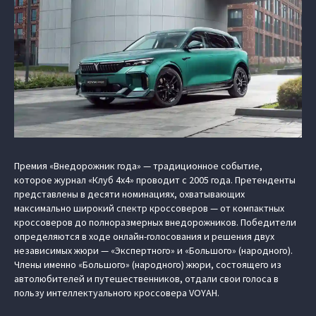
Премия «Внедорожник года» — традиционное событие,
которое журнал «Клуб 4х4» проводит с 2005 года. Претенденты
представлены в десяти номинациях, охватывающих
максимально широкий спектр кроссоверов — от компактных
кроссоверов до полноразмерных внедорожников. Победители
определяются в ходе онлайн-голосования и решения двух
независимых жюри — «Экспертного» и «Большого» (народного).
Члены именно «Большого» (народного) жюри, состоящего из
автолюбителей и путешественников, отдали свои голоса в
пользу интеллектуального кроссовера VOYAH.