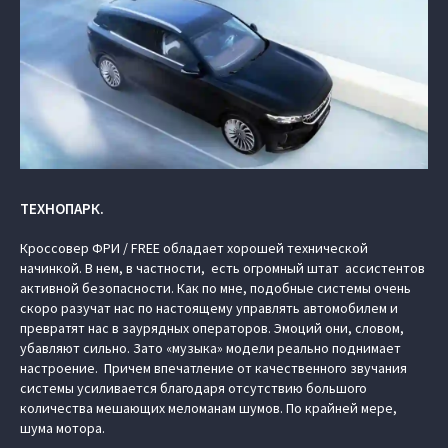
ТЕХНОПАРК.
Кроссовер ФРИ / FREE обладает хорошей технической
начинкой. В нем, в частности, есть огромный штат ассистентов
активной безопасности. Как по мне, подобные системы очень
скоро разучат нас по настоящему управлять автомобилем и
превратят нас в заурядных операторов. Эмоций они, словом,
убавляют сильно. Зато «музыка» модели реально поднимает
настроение. Причем впечатление от качественного звучания
системы усиливается благодаря отсутствию большого
количества мешающих меломанам шумов. По крайней мере,
шума мотора.