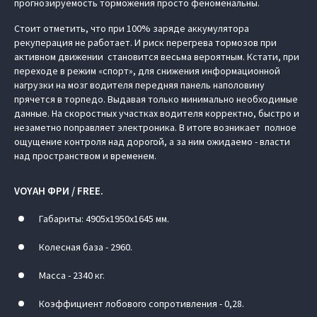
прогнозируемость торможения просто феноменальны.
Стоит отметить, что при 100% заряде аккумулятора
рекуперация не работает. И риск перегрева тормозов при
активном движении становится весьма вероятным. Кстати, при
переходе в режим «спорт», для снижения информационной
нагрузки на мозг водителя передняя панель наполовину
прячется в торпедо. Выдавая только минимально необходимые
данные. На скоростных участках водителя корректно, быстро и
незаметно поправляет электроника. В итоге возникает полное
ощущение контроля над дорогой, а за ним ожидаемо - власти
над пространством и временем.
VOYAH ФРИ / FREE.
Габариты: 4905х1950х1645 мм.
Колесная база - 2960.
Масса - 2340 кг.
Коэффициент лобового сопротивления - 0,28.