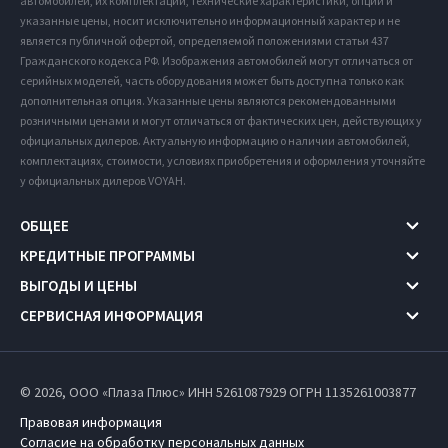
автомобилей, их комплектации, технические характеристики, опции и
указанные цены, носит исключительно информационный характер и не
является публичной офертой, определяемой положениями статьи 437
Гражданского кодекса РФ. Изображения автомобилей могут отличаться от
серийных моделей, часть оборудования может быть доступна только как
дополнительная опция. Указанные цены являются рекомендованными
розничными ценами и могут отличаться от фактических цен, действующих у
официальных дилеров. Актуальную информацию о наличии автомобилей,
комплектациях, стоимости, условиях приобретения и оформления уточняйте
у официальных дилеров VOYAH.
ОБЩЕЕ
КРЕДИТНЫЕ ПРОГРАММЫ
ВЫГОДЫ И ЦЕНЫ
СЕРВИСНАЯ ИНФОРМАЦИЯ
© 2026, ООО «Плаза Плюс» ИНН 5261087929
ОГРН 1135261003877
Правовая информация
Согласие на обработку персональных данных