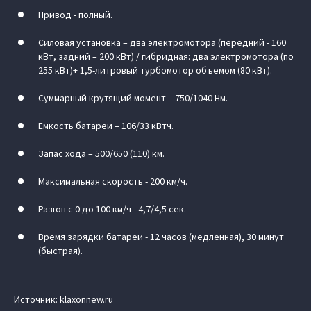
Привод - полный.
Силовая установка – два электромотора (передний - 160
кВт, задний – 200 кВт) / гибридная: два электромотора (по
255 кВт)+ 1,5-литровый турбомотор объемом (80 кВт).
Суммарный крутящий момент – 750/1040 Нм.
Емкость батареи – 106/33 кВтч.
Запас хода – 500/650 (110) км.
Максимальная скорость - 200 км/ч.
Разгон с 0 до 100 км/ч - 4,7/4,5 сек.
Время зарядки батареи - 12 часов (медленная), 30 минут
(быстрая).
Источник: klaxonnew.ru