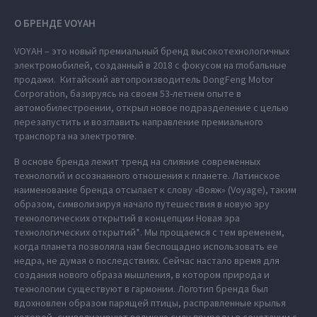
О БРЕНДЕ VOYAH
VOYAH – это новый премиальный бренд высокотехнологичных
электромобилей, созданный в 2018 с фокусом на глобальные
продажи. Китайский автопроизводитель DongFeng Motor
Corporation, базируясь на своем 53-летнем опыте в
автомобилестроении, открыл новое подразделение с целью
перезапустить и возглавить направление премиального
транспорта на электротяге.
В основе бренда лежит тренд на слияние современных
технологий и осознанного отношения к планете. Латинское
наименование бренда отсылает к слову «Вояж» (Voyage), таким
образом, символизируя начало путешествия в новую эру
технологических открытий в концепции Новая эра
технологических открытий*. Мы прощаемся с тем временем,
когда планета позволяла нам беспощадно использовать ее
недра, не думая о последствиях. Сейчас настало время для
создания нового образа мышления, в котором природа и
технологии существуют в гармонии. Логотип бренда был
вдохновлен образом парящей птицы, расправленные крылья