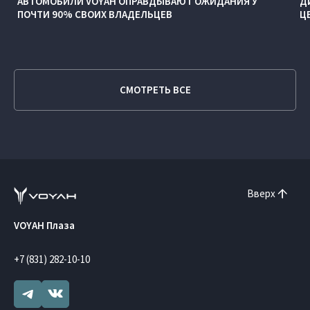
АВТОМОБИЛИ VOYAH ОПРАВДЫВАЮТ ОЖИДАНИЯ У
Д
ПОЧТИ 90% СВОИХ ВЛАДЕЛЬЦЕВ
Ц
СМОТРЕТЬ ВСЕ
Вверх
VOYAH Плаза
+7 (831) 282-10-10