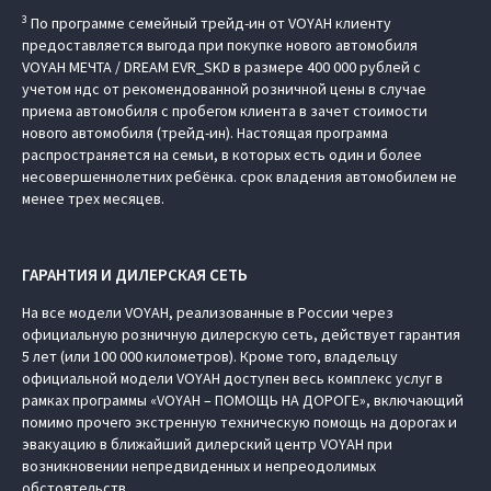
3
По программе семейный трейд-ин от VOYAH клиенту
предоставляется выгода при покупке нового автомобиля
VOYAH МЕЧТА / DREAM EVR_SKD в размере 400 000 рублей с
учетом ндс от рекомендованной розничной цены в случае
приема автомобиля с пробегом клиента в зачет стоимости
нового автомобиля (трейд-ин). Настоящая программа
распространяется на семьи, в которых есть один и более
несовершеннолетних ребёнка. срок владения автомобилем не
менее трех месяцев.
ГАРАНТИЯ И ДИЛЕРСКАЯ СЕТЬ
На все модели VOYAH, реализованные в России через
официальную розничную дилерскую сеть, действует гарантия
5 лет (или 100 000 километров). Кроме того, владельцу
официальной модели VOYAH доступен весь комплекс услуг в
рамках программы «VOYAH – ПОМОЩЬ НА ДОРОГЕ», включающий
помимо прочего экстренную техническую помощь на дорогах и
эвакуацию в ближайший дилерский центр VOYAH при
возникновении непредвиденных и непреодолимых
обстоятельств.