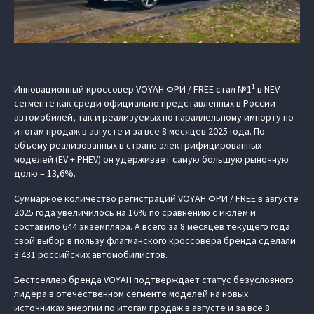
1
Инновационный кроссовер VOYAH ФРИ / FREE стал №1
в NEV-
сегменте как среди официально представленных в России
автомобилей, так и реализуемых по параллельному импорту по
итогам продаж в августе и за все 8 месяцев 2025 года. По
объему реализованных в стране электрифицированных
моделей (EV + PHEV) он удерживает самую большую рыночную
долю – 13,6%.
Суммарное количество регистраций VOYAH ФРИ / FREE в августе
2025 года увеличилось на 16% по сравнению с июлем и
составило 644 экземпляра. А всего за 8 месяцев текущего года
свой выбор в пользу флагманского кроссовера бренда сделали
3 431 российских автомобилистов.
Бестселлер бренда VOYAH подтверждает статус безусловного
лидера в отечественном сегменте моделей на новых
источниках энергии по итогам продаж в августе и за все 8