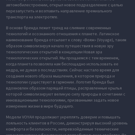
автомобилестроении, открыл новое подразделение с целью
перезапустить и возглавить направление премиального
транспорта на электротяге.
В основе бренда лежит тренд на слияние современных
технологий и осознанного отношения к планете. Латинское
наименование бренда отсылает к слову «Вояж» (Voyage), таким
образом символизируя начало путешествия в новую эру
технологических открытий в концепции Новая эра
технологических открытий. Мы прощаемся с тем временем,
когда планета позволяла нам беспощадно использовать ее
недра, не думая о последствиях. Сейчас настало время для
создания нового образа мышления, в котором природа и
технологии существуют в гармонии. Логотип бренда был
вдохновлен образом парящей птицы, расправленные крылья
которой символизируют великую силу природы в сочетании с
инновационными технологиями, призванными задать новое
измерение жизни в мире будущего.
Модели VOYAH продолжают укреплять доверие и повышать
лояльность клиентов в России, демонстрируя высокий уровень
комфорта и безопасности, непревзойденные технические