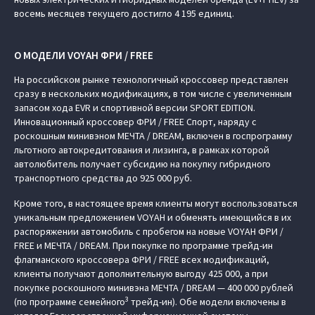
восемь месяцев текущего достигло 4 195 единиц.
О МОДЕЛИ VOYAH ФРИ / FREE
На российском рынке технологичный кроссовер представлен
сразу в нескольких модификациях, в том числе с увеличенным
запасом хода EVR и спортивной версии SPORT EDITION.
Инновационный кроссовер ФРИ / FREE Спорт, наряду с
роскошным минивэном МЕЧТА / DREAM, включен в госпрограмму
льготного автокредитования и лизинга, в рамках которой
автолюбитель получает субсидию на покупку гибридного
транспортного средства до 925 000 руб.
Кроме того, в настоящее время клиенты могут воспользоваться
уникальным предложением VOYAH и обменять имеющийся в их
распоряжении автомобиль с пробегом на новые VOYAH ФРИ /
FREE и МЕЧТА / DREAM. При покупке по программе трейд-ин
флагманского кроссовера ФРИ / FREE всех модификаций,
клиенты получают дополнительную выгоду 425 000, а при
покупке роскошного минивэна МЕЧТА / DREAM — 400 000 рублей
3
(по программе семейного
трейд-ин). Обе модели включены в