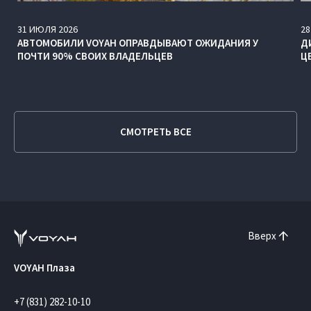
31
ИЮЛЯ
2026
28
АВТОМОБИЛИ VOYAH ОПРАВДЫВАЮТ ОЖИДАНИЯ У
Д
ПОЧТИ 90% СВОИХ ВЛАДЕЛЬЦЕВ
Ц
СМОТРЕТЬ ВСЕ
Вверх
VOYAH Плаза
+7 (831) 282-10-10