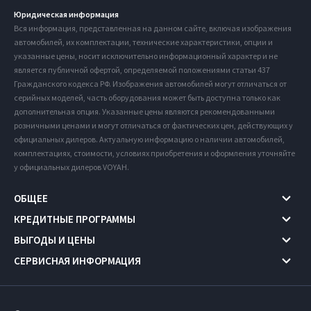
Юридическая информация
Вся информация, представленная на данном сайте, включая изображения
автомобилей, их комплектации, технические характеристики, опции и
указанные цены, носит исключительно информационный характер и не
является публичной офертой, определяемой положениями статьи 437
Гражданского кодекса РФ. Изображения автомобилей могут отличаться от
серийных моделей, часть оборудования может быть доступна только как
дополнительная опция. Указанные цены являются рекомендованными
розничными ценами и могут отличаться от фактических цен, действующих у
официальных дилеров. Актуальную информацию о наличии автомобилей,
комплектациях, стоимости, условиях приобретения и оформления уточняйте
у официальных дилеров VOYAH.
ОБЩЕЕ
КРЕДИТНЫЕ ПРОГРАММЫ
ВЫГОДЫ И ЦЕНЫ
СЕРВИСНАЯ ИНФОРМАЦИЯ