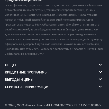
Юридическая информация
Вся информация, представленная на данном сайте, включая изображения
автомобилей, их комплектации, технические характеристики, опции и
указанные цены, носит исключительно информационный характер и не
является публичной офертой, определяемой положениями статьи 437
Гражданского кодекса РФ. Изображения автомобилей могут отличаться от
серийных моделей, часть оборудования может быть доступна только как
дополнительная опция. Указанные цены являются рекомендованными
розничными ценами и могут отличаться от фактических цен, действующих у
официальных дилеров. Актуальную информацию о наличии автомобилей,
комплектациях, стоимости, условиях приобретения и оформления уточняйте
у официальных дилеров VOYAH.
ОБЩЕЕ
КРЕДИТНЫЕ ПРОГРАММЫ
ВЫГОДЫ И ЦЕНЫ
СЕРВИСНАЯ ИНФОРМАЦИЯ
© 2026, ООО «Плаза Плюс» ИНН 5261087929
ОГРН 1135261003877