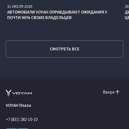
31
ИЮЛЯ
2026
28
АВТОМОБИЛИ VOYAH ОПРАВДЫВАЮТ ОЖИДАНИЯ У
Д
ПОЧТИ 90% СВОИХ ВЛАДЕЛЬЦЕВ
Ц
СМОТРЕТЬ ВСЕ
Вверх
VOYAH Плаза
+7 (831) 282-10-10