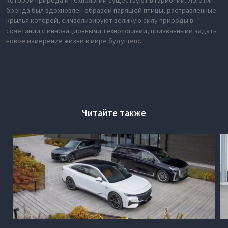
котором природа и технологии существуют в гармонии. Логотип
бренда был вдохновлен образом парящей птицы, расправленные
крылья которой, символизируют великую силу природы в
сочетании с инновационными технологиями, призванными задать
новое измерение жизни в мире будущего.
Читайте также