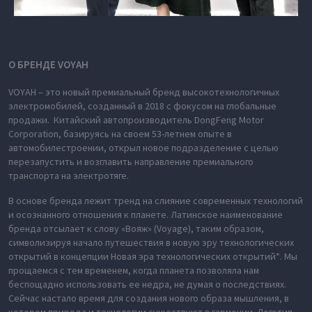
О БРЕНДЕ VOYAH
VOYAH – это новый премиальный бренд высокотехнологичных
электромобилей, созданный в 2018 с фокусом на глобальные
продажи. Китайский автопроизводитель DongFeng Motor
Corporation, базируясь на своем 53-летнем опыте в
автомобилестроении, открыл новое подразделение с целью
перезапустить и возглавить направление премиального
транспорта на электротяге.
В основе бренда лежит тренд на слияние современных технологий
и осознанного отношения к планете. Латинское наименование
бренда отсылает к слову «Вояж» (Voyage), таким образом,
символизируя начало путешествия в новую эру технологических
открытий в концепции Новая эра технологических открытий*. Мы
прощаемся с тем временем, когда планета позволяла нам
беспощадно использовать ее недра, не думая о последствиях.
Сейчас настало время для создания нового образа мышления, в