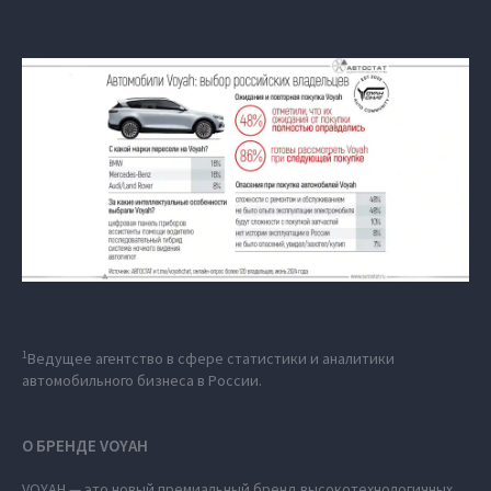
1
Ведущее агентство в сфере статистики и аналитики
автомобильного бизнеса в России.
О БРЕНДЕ VOYAH
VOYAH — это новый премиальный бренд высокотехнологичных