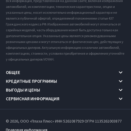
Вся информация, представленная на данном сайте, включая изображения
автомобилей, их комплектации, технические характеристики, опции и
указанные цены, носит исключительно информационный характер и не
является публичной офертой, определяемой положениями статьи 437
Гражданского кодекса РФ. Изображения автомобилей могут отличаться от
серийных моделей, часть оборудования может быть доступна только как
дополнительная опция. Указанные цены являются рекомендованными
розничными ценами и могут отличаться от фактических цен, действующих у
официальных дилеров. Актуальную информацию о наличии автомобилей,
комплектациях, стоимости, условиях приобретения и оформления уточняйте
у официальных дилеров VOYAH.
ОБЩЕЕ
КРЕДИТНЫЕ ПРОГРАММЫ
ВЫГОДЫ И ЦЕНЫ
СЕРВИСНАЯ ИНФОРМАЦИЯ
© 2026, ООО «Плаза Плюс» ИНН 5261087929
ОГРН 1135261003877
Правовая информация