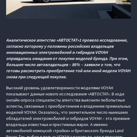
Аналитическое агентство «АВТОСТАТ»1 провело исследование,
согласно которому у половины российских владельцев
инновационных электромобилей и гибридов VOYAH
оправдались ожидания от покупки моделей бренда. При этом,
большее число автовладельцев – 86% – заявили о том, что
готовы рассмотреть приобретение той или иной модели VOYAH
снова при следующей покупке.
Высокий уровень удовлетворенности моделями VOYAH
показывают данные нового исследования «АВТОСТАТ». В ходе
онлайн-опроса специалисты агентства выяснили любопытные
аспекты, связанные с приобретением и владением премиальных
моделей VOYAH. Оказалось, что значительное число нынешних
обладателей электромобилей и гибридов VOYAH – это прежние
владельцы известных и престижных марок. А именно
автомобилей немецкой «тройки» и британского бренда Land
Rover. Так, выбор в пользу VOYAH сделали те, кто в прошлом