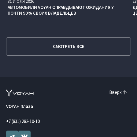
31
ИЮЛЯ
2026
28
АВТОМОБИЛИ VOYAH ОПРАВДЫВАЮТ ОЖИДАНИЯ У
Д
ПОЧТИ 90% СВОИХ ВЛАДЕЛЬЦЕВ
Ц
СМОТРЕТЬ ВСЕ
Вверх
VOYAH Плаза
+7 (831) 282-10-10