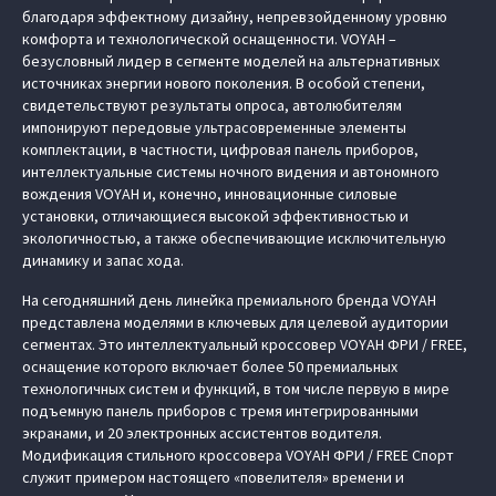
благодаря эффектному дизайну, непревзойденному уровню
комфорта и технологической оснащенности. VOYAH –
безусловный лидер в сегменте моделей на альтернативных
источниках энергии нового поколения. В особой степени,
свидетельствуют результаты опроса, автолюбителям
импонируют передовые ультрасовременные элементы
комплектации, в частности, цифровая панель приборов,
интеллектуальные системы ночного видения и автономного
вождения VOYAH и, конечно, инновационные силовые
установки, отличающиеся высокой эффективностью и
экологичностью, а также обеспечивающие исключительную
динамику и запас хода.
На сегодняшний день линейка премиального бренда VOYAH
представлена моделями в ключевых для целевой аудитории
сегментах. Это интеллектуальный кроссовер VOYAH ФРИ / FREE,
оснащение которого включает более 50 премиальных
технологичных систем и функций, в том числе первую в мире
подъемную панель приборов с тремя интегрированными
экранами, и 20 электронных ассистентов водителя.
Модификация стильного кроссовера VOYAH ФРИ / FREE Спорт
служит примером настоящего «повелителя» времени и