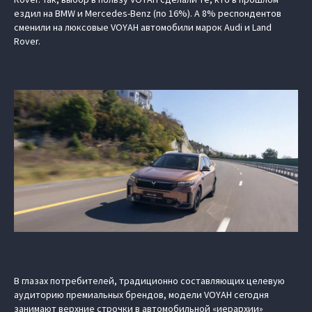
ездил на BMW и Mercedes-Benz (по 16%). А 8% респондентов
сменили на люксовые VOYAH автомобили марок Audi и Land
Rover.
В глазах потребителей, традиционно составляющих целевую
аудиторию премиальных брендов, модели VOYAH сегодня
занимают верхние строчки в автомобильной «иерархии»