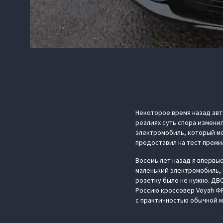
Некоторое время назад авт
реалиях суть спора измени
электромобиль, который мо
предоставил на тест премиа
Восемь лет назад я впервы
маленький электромобиль, 
розетку было не нужно. ДВ
Россию кроссовер Voyah Ф
с практичностью обычной 