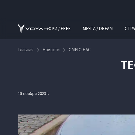
ФРИ / FREE
МЕЧТА / DREAM
СТРА
Главная
Новости
СМИ О НАС
ТЕ
15 ноября 2023 г.