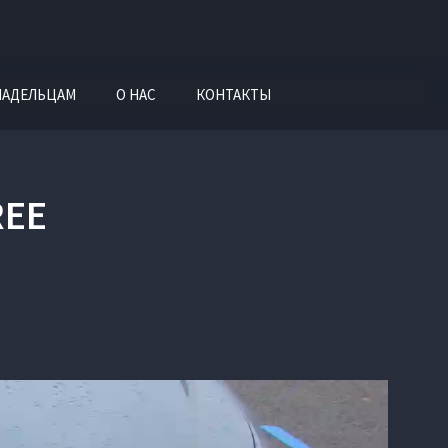
ЛАДЕЛЬЦАМ
О НАС
КОНТАКТЫ
REE