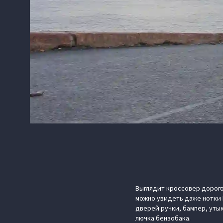
Выглядит кроссовер дорого
можно увидеть даже нотки 
дверей ручки, бампер, уты
лючка бензобака.