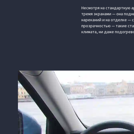
Несмотря на стандартную ар
тремя экранами — она подн
нареканий и на отделке — 
прозрачностью — такие ста
климата, ни даже подогрев