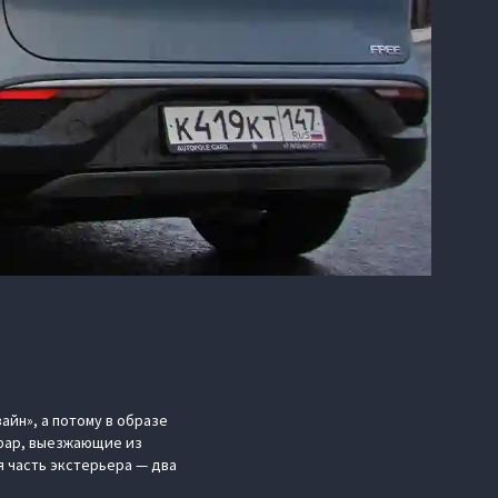
айн», а потому в образе
 фар, выезжающие из
я часть экстерьера — два