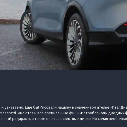
 и узнаваемо. Еще бы! Рисовали машину в знаменитом ателье «ИталДиз
Maseratti. Имеются и все премиальные фишки: стробоскопы диодных
канный радарами, а также очень эффектные диски. Но самая необычна