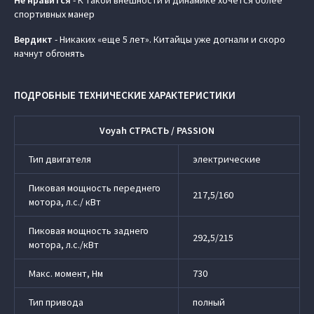
Не нравится
- К такой внешности и динамике хочется более
спортивных манер
Вердикт
- Никаких «еще 5 лет». Китайцы уже догнали и скоро
начнут обгонять
ПОДРОБНЫЕ ТЕХНИЧЕСКИЕ ХАРАКТЕРИСТИКИ
Voyah СТРАСТЬ / PASSION
Тип двигателя
электрические
Пиковая мощность переднего
217,5/160
мотора, л.с./ кВт
Пиковая мощность заднего
292,5/215
мотора, л.с./кВт
Макс. момент, Нм
730
Тип привода
полный