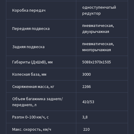
одноступенчатый
Коробка передач
редуктор
пневматическая,
Передняя подвеска
двухрычажная
пневматическая,
Задняя подвеска
многорычажная
Габариты (ДхШхВ), мм
5088х1970х1505
Колесная база, мм
3000
Снаряженная масса, кг
2266
Объем багажника заднего/
410/53
переднего, л
Разгон 0–100 км/ч, с
3,8
Макс. скорость, км/ч
210