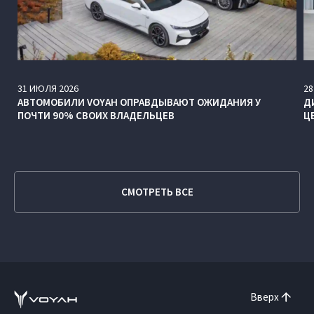
31
ИЮЛЯ
2026
28
АВТОМОБИЛИ VOYAH ОПРАВДЫВАЮТ ОЖИДАНИЯ У
Д
ПОЧТИ 90% СВОИХ ВЛАДЕЛЬЦЕВ
Ц
СМОТРЕТЬ ВСЕ
Вверх