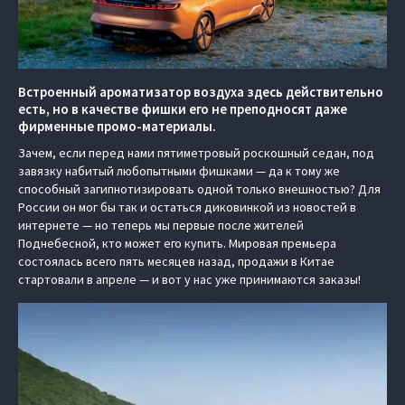
Встроенный ароматизатор воздуха здесь действительно
есть, но в качестве фишки его не преподносят даже
фирменные промо-материалы.
Зачем, если перед нами пятиметровый роскошный седан, под
завязку набитый любопытными фишками — да к тому же
способный загипнотизировать одной только внешностью? Для
России он мог бы так и остаться диковинкой из новостей в
интернете — но теперь мы первые после жителей
Поднебесной, кто может его купить. Мировая премьера
состоялась всего пять месяцев назад, продажи в Китае
стартовали в апреле — и вот у нас уже принимаются заказы!