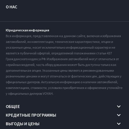
О НАС
Юридическая информация
Вся информация, представленная на данном сайте, включая изображения
автомобилей, их комплектации, технические характеристики, опции и
указанные цены, носит исключительно информационный характер и не
является публичной офертой, определяемой положениями статьи 437
Гражданского кодекса РФ. Изображения автомобилей могут отличаться от
серийных моделей, часть оборудования может быть доступна только как
дополнительная опция. Указанные цены являются рекомендованными
розничными ценами и могут отличаться от фактических цен, действующих у
официальных дилеров. Актуальную информацию о наличии автомобилей,
комплектациях, стоимости, условиях приобретения и оформления уточняйте
у официальных дилеров VOYAH.
ОБЩЕЕ
КРЕДИТНЫЕ ПРОГРАММЫ
ВЫГОДЫ И ЦЕНЫ