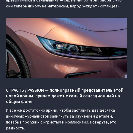
превратились в банальщину — серые импортеры говорят, что
они теперь никому не интересны, народ жаждет «китайцев».
СТРАСТЬ / PASSION — полноправный представитель этой
новой волны, причем даже не самый сенсационный на
общем фоне.
И все же достаточно яркий, чтобы заставить два десятка
циничных журналистов залипнуть за изучением деталей,
позабыв про ужин с игристым и моллюсками. Поверьте, это
редкость.