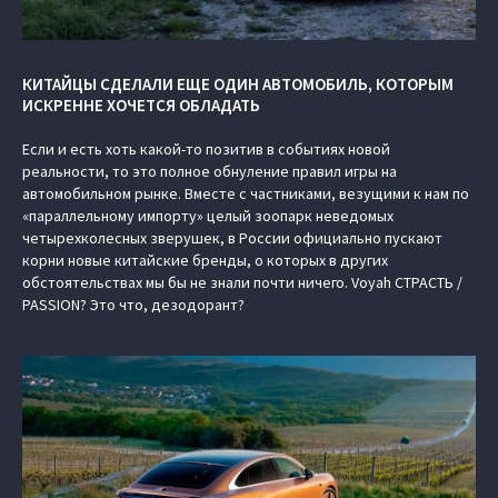
КИТАЙЦЫ СДЕЛАЛИ ЕЩЕ ОДИН АВТОМОБИЛЬ, КОТОРЫМ
ИСКРЕННЕ ХОЧЕТСЯ ОБЛАДАТЬ
Если и есть хоть какой-то позитив в событиях новой
реальности, то это полное обнуление правил игры на
автомобильном рынке. Вместе с частниками, везущими к нам по
«параллельному импорту» целый зоопарк неведомых
четырехколесных зверушек, в России официально пускают
корни новые китайские бренды, о которых в других
обстоятельствах мы бы не знали почти ничего. Voyah СТРАСТЬ /
PASSION? Это что, дезодорант?