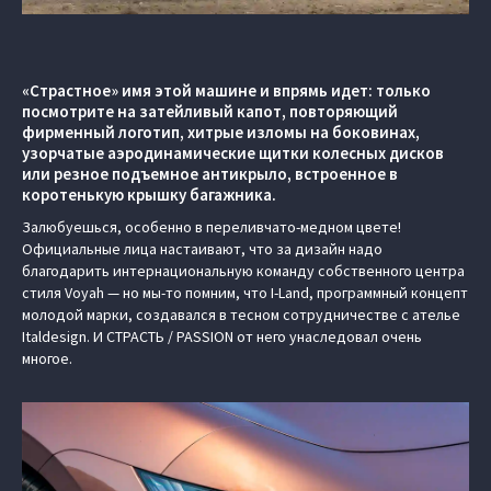
«Страстное» имя этой машине и впрямь идет: только
посмотрите на затейливый капот, повторяющий
фирменный логотип, хитрые изломы на боковинах,
узорчатые аэродинамические щитки колесных дисков
или резное подъемное антикрыло, встроенное в
коротенькую крышку багажника.
Залюбуешься, особенно в переливчато-медном цвете!
Официальные лица настаивают, что за дизайн надо
благодарить интернациональную команду собственного центра
стиля Voyah — но мы-то помним, что I-Land, программный концепт
молодой марки, создавался в тесном сотрудничестве с ателье
Italdesign. И СТРАСТЬ / PASSION от него унаследовал очень
многое.