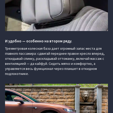
И удобно — особенно на втором ряду.
Трехметровая колесная база дает огромный запас места для
главного пассажира: сдвигай переднее правое кресло вперед,
откидывай спинку, раскладывай оттоманку, включай массаж с
вентиляцией — да кайфуй. Сидеть мягко и комфортно, а
управляется весь функционал через планшет в откидном
подлокотнике.