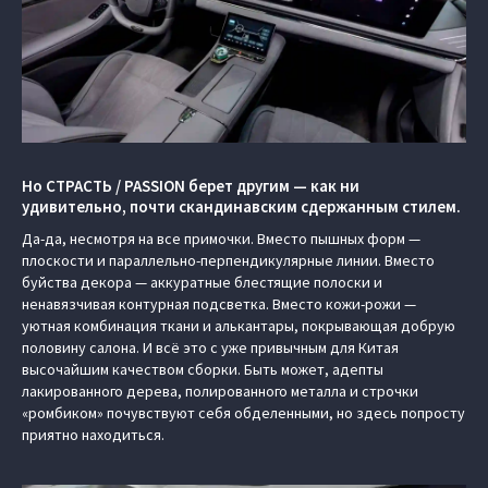
Но СТРАСТЬ / PASSION берет другим — как ни
удивительно, почти скандинавским сдержанным стилем.
Да-да, несмотря на все примочки. Вместо пышных форм —
плоскости и параллельно-перпендикулярные линии. Вместо
буйства декора — аккуратные блестящие полоски и
ненавязчивая контурная подсветка. Вместо кожи-рожи —
уютная комбинация ткани и алькантары, покрывающая добрую
половину салона. И всё это с уже привычным для Китая
высочайшим качеством сборки. Быть может, адепты
лакированного дерева, полированного металла и строчки
«ромбиком» почувствуют себя обделенными, но здесь попросту
приятно находиться.