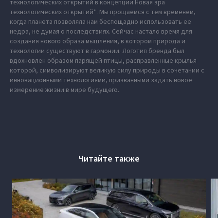
технологических открытий в концепции Новая эра
технологических открытий*. Мы прощаемся с тем временем,
когда планета позволяла нам беспощадно использовать ее
недра, не думая о последствиях. Сейчас настало время для
создания нового образа мышления, в котором природа и
технологии существуют в гармонии. Логотип бренда был
вдохновлен образом парящей птицы, расправленные крылья
которой, символизируют великую силу природы в сочетании с
инновационными технологиями, призванными задать новое
измерение жизни в мире будущего.
Читайте также