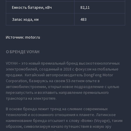
Емкость батареи, кВч
82,11
Запас хода, км
483
Источник: motor.ru
О БРЕНДЕ VOYAH
VOYAH – это новый премиальный бренд высокотехнологичных
электромобилей, созданный в 2018 с фокусом на глобальные
продажи. Китайский автопроизводитель DongFeng Motor
Corporation, базируясь на своем 53-летнем опыте в
автомобилестроении, открыл новое подразделение с целью
перезапустить и возглавить направление премиального
транспорта на электротяге.
В основе бренда лежит тренд на слияние современных
технологий и осознанного отношения к планете. Латинское
наименование бренда отсылает к слову «Вояж» (Voyage), таким
образом, символизируя начало путешествия в новую эру