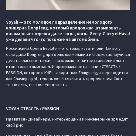
Voyah — это молодое подразделение немолодого
концерна Dongfeng, который продолжал штамповать
кошмарные поделки даже тогда, когда Geely, Chery и Haval
уже делали что-то похожее на автомобили.
Российский бренд Evolute — это тоже, кстати, они. Так вот,
если даже Dongfeng при должном желании и бюджетах научился
делать классные тачки — возможно, от китаезамещения мы в
итоге только выиграем. И оригинальное название СТРАСТЬ /
PASSION, которое в КНР выглядит как Zhuiguang, а переводится
как Chasing Light, теперь хочется считать пророческим. Свет
точно есть, главное его догнать.
VOYAH СТРАСТЬ / PASSION
Нравится
- Дизайнеры, интерьерщики и инженеры не зря едят
свой рис