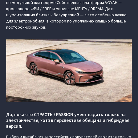
по модульной платформе Cобственная платформа VOYAH —
кроссовере ФРИ / FREE и минивэне МЕЧТА / DREAM. Да и
шумоизоляция близка к безупречной — а это особенно важно
для электромобиля, в котором по умолчанию слышно больше
посторонних звуков.
Да, пока что СТРАСТЬ / PASSION умеет ездить только на
электричестве, хотя в перспективе обещана и гибридная
версия.
Выбор и китайских, и российских покупателей сводится только