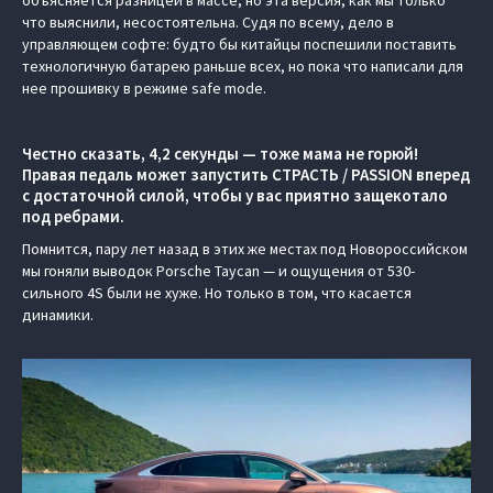
что выяснили, несостоятельна. Судя по всему, дело в
управляющем софте: будто бы китайцы поспешили поставить
технологичную батарею раньше всех, но пока что написали для
нее прошивку в режиме safe mode.
Честно сказать, 4,2 секунды — тоже мама не горюй!
Правая педаль может запустить СТРАСТЬ / PASSION вперед
с достаточной силой, чтобы у вас приятно защекотало
под ребрами.
Помнится, пару лет назад в этих же местах под Новороссийском
мы гоняли выводок Porsche Taycan — и ощущения от 530-
сильного 4S были не хуже. Но только в том, что касается
динамики.