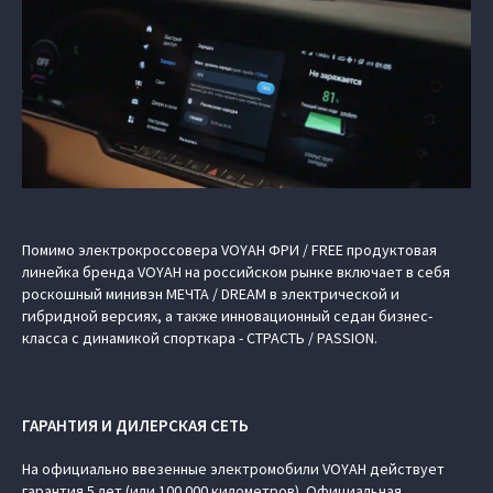
Помимо электрокроссовера VOYAH ФРИ / FREE продуктовая
линейка бренда VOYAH на российском рынке включает в себя
роскошный минивэн МЕЧТА / DREAM в электрической и
гибридной версиях, а также инновационный седан бизнес-
класса с динамикой спорткара - СТРАСТЬ / PASSION.
ГАРАНТИЯ И ДИЛЕРСКАЯ СЕТЬ
На официально ввезенные электромобили VOYAH действует
гарантия 5 лет (или 100 000 километров). Официальная