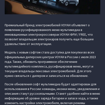
Премиальный бренд электромобилей VOYAH объявляет о
появлении русифицированного меню мультимедиа в
инновационных электрокроссоверах VOYAH ФРИ / FREE, что
позволит владельцам электрокаров получить еще большее
удовольствие от эксплуатации.
Модель с новым софтом стала доступна для покупки во всех
официальных дилерских центрах VOYAH в России с июля 2023
года. Также, обновить программное обеспечение
мультимедийного комплекса, русифицировав меню, могут и
текущие владельцы люксовых электромобилей. Для этого
нужно связаться с дилером и записаться на обновление.
После обновления софт мультимедиа будет адаптирован для
использования в России: команды, иконки меню, уведомления и
описания станут русскоязычными. Станет удобнее найти в меню
информацию об уровне заряда батареи и запасе хода, а также
изменить настройки электромобиля, включая режимы