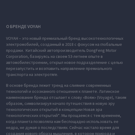
О БРЕНДЕ VOYAH
VOYAH – это новый премиальный бренд высокотехнологичных
электромобилей, созданный в 2018 с фокусом на глобальные
продажи. Китайский автопроизводитель DongFeng Motor
Corporation, базируясь на своем 53-летнем опыте в
автомобилестроении, открыл новое подразделение с целью
перезапустить и возглавить направление премиального
транспорта на электротяге.
В основе бренда лежит тренд на слияние современных
технологий и осознанного отношения к планете. Латинское
наименование бренда отсылает к слову «Вояж» (Voyage), таким
образом, символизируя начало путешествия в новую эру
технологических открытий в концепции Новая эра
технологических открытий*. Мы прощаемся с тем временем,
когда планета позволяла нам беспощадно использовать ее
недра, не думая о последствиях. Сейчас настало время для
создания нового образа мышления, в котором природа и