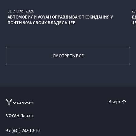
31
ИЮЛЯ
2026
28
АВТОМОБИЛИ VOYAH ОПРАВДЫВАЮТ ОЖИДАНИЯ У
Д
ПОЧТИ 90% СВОИХ ВЛАДЕЛЬЦЕВ
Ц
СМОТРЕТЬ ВСЕ
Вверх
VOYAH Плаза
+7 (831) 282-10-10