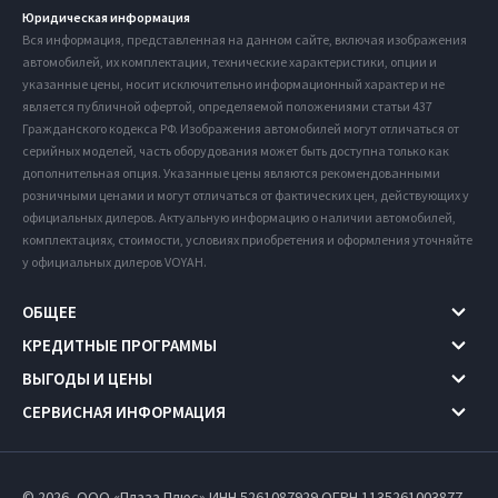
Юридическая информация
Вся информация, представленная на данном сайте, включая изображения
автомобилей, их комплектации, технические характеристики, опции и
указанные цены, носит исключительно информационный характер и не
является публичной офертой, определяемой положениями статьи 437
Гражданского кодекса РФ. Изображения автомобилей могут отличаться от
серийных моделей, часть оборудования может быть доступна только как
дополнительная опция. Указанные цены являются рекомендованными
розничными ценами и могут отличаться от фактических цен, действующих у
официальных дилеров. Актуальную информацию о наличии автомобилей,
комплектациях, стоимости, условиях приобретения и оформления уточняйте
у официальных дилеров VOYAH.
ОБЩЕЕ
КРЕДИТНЫЕ ПРОГРАММЫ
ВЫГОДЫ И ЦЕНЫ
СЕРВИСНАЯ ИНФОРМАЦИЯ
© 2026, ООО «Плаза Плюс» ИНН 5261087929
ОГРН 1135261003877