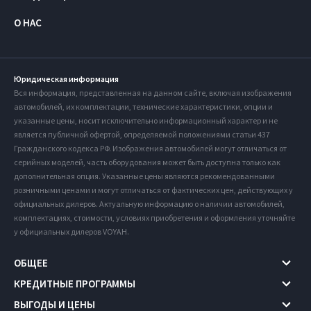
О НАС
Юридическая информация
Вся информация, представленная на данном сайте, включая изображения
автомобилей, их комплектации, технические характеристики, опции и
указанные цены, носит исключительно информационный характер и не
является публичной офертой, определяемой положениями статьи 437
Гражданского кодекса РФ. Изображения автомобилей могут отличаться от
серийных моделей, часть оборудования может быть доступна только как
дополнительная опция. Указанные цены являются рекомендованными
розничными ценами и могут отличаться от фактических цен, действующих у
официальных дилеров. Актуальную информацию о наличии автомобилей,
комплектациях, стоимости, условиях приобретения и оформления уточняйте
у официальных дилеров VOYAH.
ОБЩЕЕ
КРЕДИТНЫЕ ПРОГРАММЫ
ВЫГОДЫ И ЦЕНЫ