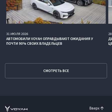
31
ИЮЛЯ
2026
28
АВТОМОБИЛИ VOYAH ОПРАВДЫВАЮТ ОЖИДАНИЯ У
Д
ПОЧТИ 90% СВОИХ ВЛАДЕЛЬЦЕВ
Ц
СМОТРЕТЬ ВСЕ
Вверх