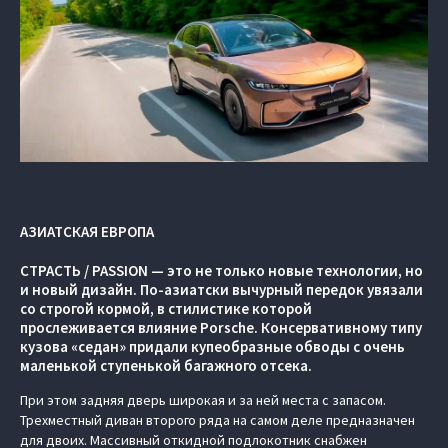
АЗИАТСКАЯ ЕВРОПА
СТРАСТЬ / PASSION — это не только новые технологии, но
и новый дизайн. По-азиатски вычурный передок увязали
со строгой кормой, в стилистике которой
прослеживается влияние Porsche. Консервативному типу
кузова «седан» придали купеобразные обводы с очень
маленькой ступенькой багажного отсека.
При этом задняя дверь широкая и за ней места с запасом.
Трехместный диван второго ряда на самом деле предназначен
для двоих. Массивный откидной подлокотник снабжен