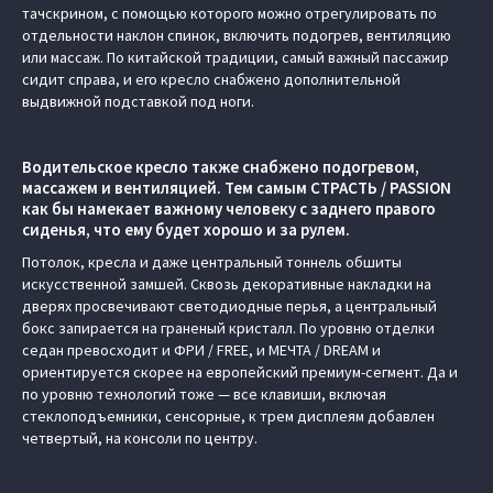
тачскрином, с помощью которого можно отрегулировать по
отдельности наклон спинок, включить подогрев, вентиляцию
или массаж. По китайской традиции, самый важный пассажир
сидит справа, и его кресло снабжено дополнительной
выдвижной подставкой под ноги.
Водительское кресло также снабжено подогревом,
массажем и вентиляцией. Тем самым СТРАСТЬ / PASSION
как бы намекает важному человеку с заднего правого
сиденья, что ему будет хорошо и за рулем.
Потолок, кресла и даже центральный тоннель обшиты
искусственной замшей. Сквозь декоративные накладки на
дверях просвечивают светодиодные перья, а центральный
бокс запирается на граненый кристалл. По уровню отделки
седан превосходит и ФРИ / FREE, и МЕЧТА / DREAM и
ориентируется скорее на европейский премиум-сегмент. Да и
по уровню технологий тоже — все клавиши, включая
стеклоподъемники, сенсорные, к трем дисплеям добавлен
четвертый, на консоли по центру.