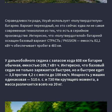
Справедливости ради, Voyah использует «полутвердотелую»
батарею. Вариант переходный, но это сейчас едва ли не самая
современная технология из тех, что есть в серийном
производстве. Интересно, что «полутвердотелой» батареей
оснащен базовый вариант СТРАСТЬ / PASSION — емкость 82,1
кВт·ч обеспечивает пробег в 483 км.
У дальнобойного седана с запасом хода 608 км батарея
обычная, емкостью 108,7 кВт·ч. Интересно, что базовый
седан не только заряжается быстрее, но и быстрее едет
— 3,8 против 4,2 с с места до 100 км/ч. Мощность у машин
одинаковая — 510 л. с. и 730 Нм крутящего момента, а
масса различается всего на 20 кг.