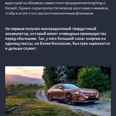
выросшей на обломках совместного предприятия Dongfeng и
Renault. Однако седан пропустил вперед кроссовер и минивэн,
чтобы в итоге стать высокотехнологичным флагманом.
Он первым получил инновационный твердотелый
аккумулятор, который имеет очевидные преимущества
перед обычными. Так, у него больший запас энергии на
единицу массы, он более безопасен, быстрее заряжается
и дольше служит.