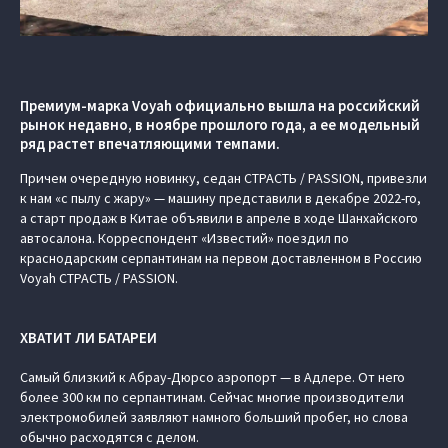
Премиум-марка Voyah официально вышла на российский
рынок недавно, в ноябре прошлого года, а ее модельный
ряд растет впечатляющими темпами.
Причем очередную новинку, седан СТРАСТЬ / PASSION, привезли
к нам «с пылу с жару» — машину представили в декабре 2022-го,
а старт продаж в Китае объявили в апреле в ходе Шанхайского
автосалона. Корреспондент «Известий» поездил по
краснодарским серпантинам на первом доставленном в Россию
Voyah СТРАСТЬ / PASSION.
ХВАТИТ ЛИ БАТАРЕИ
Самый близкий к Абрау-Дюрсо аэропорт — в Адлере. От него
более 300 км по серпантинам. Сейчас многие производители
электромобилей заявляют намного больший пробег, но слова
обычно расходятся с делом.