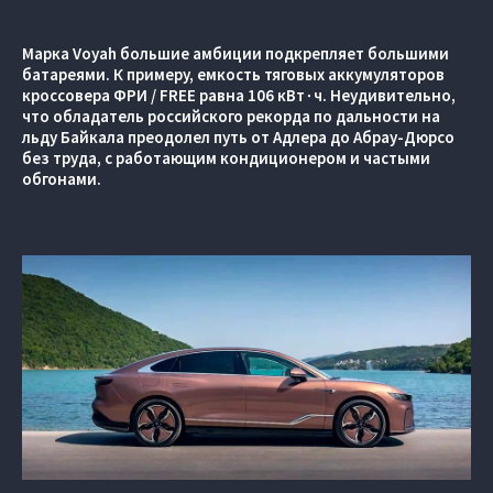
Марка Voyah большие амбиции подкрепляет большими
батареями. К примеру, емкость тяговых аккумуляторов
кроссовера ФРИ / FREE равна 106 кВт∙ч. Неудивительно,
что обладатель российского рекорда по дальности на
льду Байкала преодолел путь от Адлера до Абрау-Дюрсо
без труда, с работающим кондиционером и частыми
обгонами.