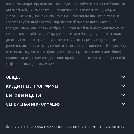
Вся информация, представленная на данном сайте, включая изображения
автомобилей, их комплектации, технические характеристики, опции и
указанные цены, носит исключительно информационный характер и не
является публичной офертой, определяемой положениями статьи 437
Гражданского кодекса РФ. Изображения автомобилей могут отличаться от
серийных моделей, часть оборудования может быть доступна только как
дополнительная опция. Указанные цены являются рекомендованными
розничными ценами и могут отличаться от фактических цен, действующих у
официальных дилеров. Актуальную информацию о наличии автомобилей,
комплектациях, стоимости, условиях приобретения и оформления уточняйте
у официальных дилеров VOYAH.
ОБЩЕЕ
КРЕДИТНЫЕ ПРОГРАММЫ
ВЫГОДЫ И ЦЕНЫ
СЕРВИСНАЯ ИНФОРМАЦИЯ
© 2026, ООО «Плаза Плюс» ИНН 5261087929
ОГРН 1135261003877