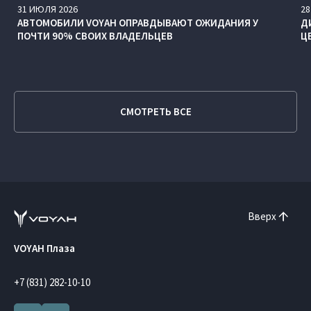
31
ИЮЛЯ
2026
28
АВТОМОБИЛИ VOYAH ОПРАВДЫВАЮТ ОЖИДАНИЯ У
Д
ПОЧТИ 90% СВОИХ ВЛАДЕЛЬЦЕВ
Ц
СМОТРЕТЬ ВСЕ
Вверх
VOYAH Плаза
+7 (831) 282-10-10