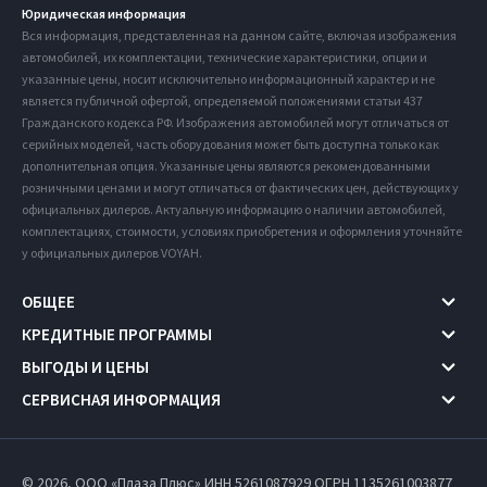
Юридическая информация
Вся информация, представленная на данном сайте, включая изображения
автомобилей, их комплектации, технические характеристики, опции и
указанные цены, носит исключительно информационный характер и не
является публичной офертой, определяемой положениями статьи 437
Гражданского кодекса РФ. Изображения автомобилей могут отличаться от
серийных моделей, часть оборудования может быть доступна только как
дополнительная опция. Указанные цены являются рекомендованными
розничными ценами и могут отличаться от фактических цен, действующих у
официальных дилеров. Актуальную информацию о наличии автомобилей,
комплектациях, стоимости, условиях приобретения и оформления уточняйте
у официальных дилеров VOYAH.
ОБЩЕЕ
КРЕДИТНЫЕ ПРОГРАММЫ
ВЫГОДЫ И ЦЕНЫ
СЕРВИСНАЯ ИНФОРМАЦИЯ
© 2026, ООО «Плаза Плюс» ИНН 5261087929
ОГРН 1135261003877