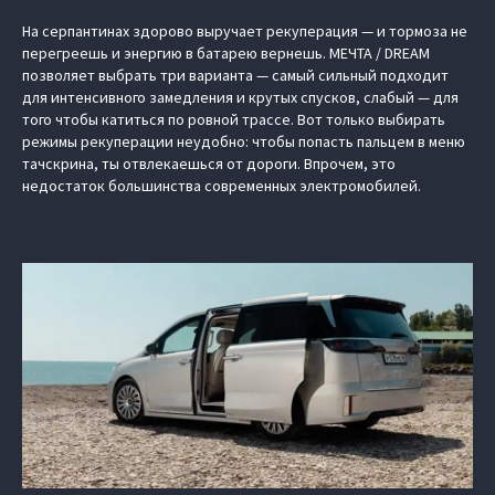
На серпантинах здорово выручает рекуперация — и тормоза не
перегреешь и энергию в батарею вернешь. МЕЧТА / DREAM
позволяет выбрать три варианта — самый сильный подходит
для интенсивного замедления и крутых спусков, слабый — для
того чтобы катиться по ровной трассе. Вот только выбирать
режимы рекуперации неудобно: чтобы попасть пальцем в меню
тачскрина, ты отвлекаешься от дороги. Впрочем, это
недостаток большинства современных электромобилей.