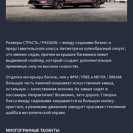
Размеры СТРАСТЬ / PASSION — между седанами бизнес и
представительского класса. Несмотря на купеобразный силуэт,
это именно седан, причем на крышке багажника лежит
выдвижной спойлер, который создает дополнительную
прижимную силу на высоких скоростях.
Отделка интерьера богаче, чем у ФРИ / FREE и МЕЧТА / DREAM:
большую часть панелей покрывает искусственная замша,
остальную — качественная экокожа. На замше сидят и
пассажиры. Непрактично? Возможно, зато дорого. Створки
бокса между сиденьями закрываются на большую кнопку-
кристалл, а режимами движения заведует красивая стеклянная
шайба в металлической оправе.
МНОГОГРАННЫЕ ТАЛАНТЫ