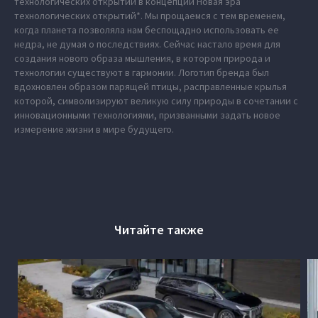
технологических открытий в концепции Новая эра
технологических открытий*. Мы прощаемся с тем временем,
когда планета позволяла нам беспощадно использовать ее
недра, не думая о последствиях. Сейчас настало время для
создания нового образа мышления, в котором природа и
технологии существуют в гармонии. Логотип бренда был
вдохновлен образом парящей птицы, расправленные крылья
которой, символизируют великую силу природы в сочетании с
инновационными технологиями, призванными задать новое
измерение жизни в мире будущего.
Читайте также