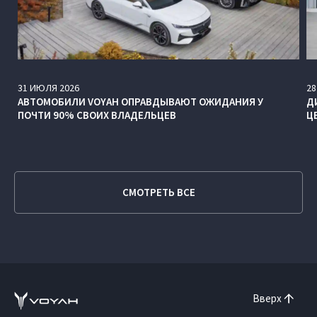
31
ИЮЛЯ
2026
28
АВТОМОБИЛИ VOYAH ОПРАВДЫВАЮТ ОЖИДАНИЯ У
Д
ПОЧТИ 90% СВОИХ ВЛАДЕЛЬЦЕВ
Ц
СМОТРЕТЬ ВСЕ
Вверх