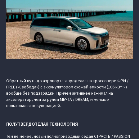
Обратный путь до аэропорта я проделал на кроссовере ФРИ /
FREE («Свобода») с аккумулятором схожей емкости (106 кВт⋅ч)
вообще без подзарядки. Причем активнее нажимал на
акселератор, чем за рулем МЕЧТА / DREAM, и меньше
пользовался рекуперацией.
ПОЛУТВЕРДОТЕЛАЯ ТЕХНОЛОГИЯ
Тем не менее, новый полноприводный седан СТРАСТЬ / PASSION