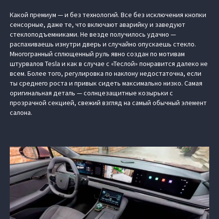
Какой премиум — и без технологий. Все без исключения кнопки
сенсорные, даже те, что включают аварийку и заведуют
стеклоподъемниками. Не везде получилось удачно —
распахиваешь изнутри дверь и случайно опускаешь стекло.
Многогранный сплющенный руль явно создан по мотивам
штурвалов Tesla и как в случае с «Теслой» понравится далеко не
всем. Более того, регулировка по наклону недостаточна, если
ты среднего роста и привык сидеть максимально низко. Самая
оригинальная деталь — солнцезащитные козырьки с
прозрачной секцией, свежий взгляд на самый обычный элемент
салона.