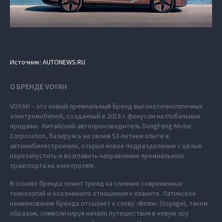
Источник: AUTONEWS.RU
О БРЕНДЕ VOYAH
VOYAH – это новый премиальный бренд высокотехнологичных
электромобилей, созданный в 2018 с фокусом на глобальные
продажи. Китайский автопроизводитель DongFeng Motor
Corporation, базируясь на своем 53-летнем опыте в
автомобилестроении, открыл новое подразделение с целью
перезапустить и возглавить направление премиального
транспорта на электротяге.
В основе бренда лежит тренд на слияние современных
технологий и осознанного отношения к планете. Латинское
наименование бренда отсылает к слову «Вояж» (Voyage), таким
образом, символизируя начало путешествия в новую эру