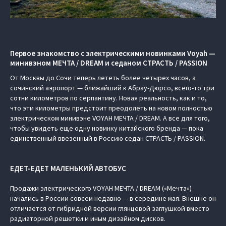
Первое знакомство с электрическими новинками Voyah —
минивэном МЕЧТА / DREAM и седаном СТРАСТЬ / PASSION
От Москвы до Сочи теперь лететь более четырех часов, а
сочинский аэропорт — ближайший к Абрау-Дюрсо, всего-то три
сотни километров по серпантину. Новая реальность, как и то,
что эти километры предстоит преодолеть на новом полностью
электрическом минивэне VOYAH МЕЧТА / DREAM. А все для того,
чтобы увидеть еще одну новинку китайского бренда — пока
единственный ввезенный в Россию седан СТРАСТЬ / PASSION.
ЕДЕТ-ЕДЕТ МАЛЕНЬКИЙ АВТОБУС
Продажи электрического VOYAH МЕЧТА / DREAM («Мечта»)
начались в России совсем недавно — в середине мая. Внешне он
отличается от гибридной версии глянцевой заглушкой вместо
радиаторной решетки и иным дизайном дисков.