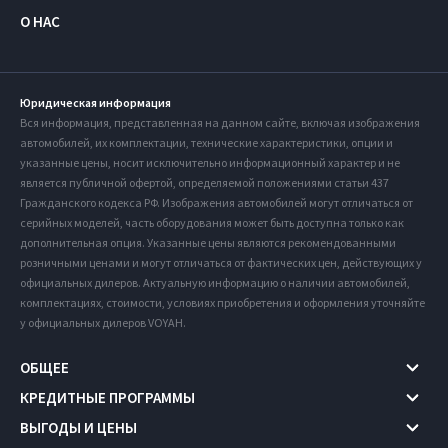
О НАС
Юридическая информация
Вся информация, представленная на данном сайте, включая изображения
автомобилей, их комплектации, технические характеристики, опции и
указанные цены, носит исключительно информационный характер и не
является публичной офертой, определяемой положениями статьи 437
Гражданского кодекса РФ. Изображения автомобилей могут отличаться от
серийных моделей, часть оборудования может быть доступна только как
дополнительная опция. Указанные цены являются рекомендованными
розничными ценами и могут отличаться от фактических цен, действующих у
официальных дилеров. Актуальную информацию о наличии автомобилей,
комплектациях, стоимости, условиях приобретения и оформления уточняйте
у официальных дилеров VOYAH.
ОБЩЕЕ
КРЕДИТНЫЕ ПРОГРАММЫ
ВЫГОДЫ И ЦЕНЫ