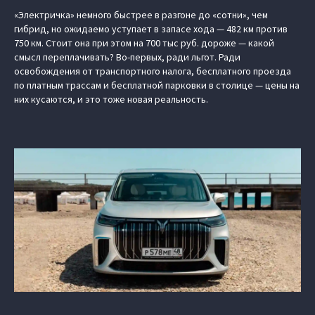
«Электричка» немного быстрее в разгоне до «сотни», чем
гибрид, но ожидаемо уступает в запасе хода — 482 км против
750 км. Стоит она при этом на 700 тыс руб. дороже — какой
смысл переплачивать? Во-первых, ради льгот. Ради
освобождения от транспортного налога, бесплатного проезда
по платным трассам и бесплатной парковки в столице — цены на
них кусаются, и это тоже новая реальность.