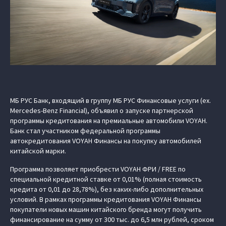
МБ РУС Банк, входящий в группу МБ РУС Финансовые услуги (ex.
Mercedes-Benz Financial), объявил о запуске партнерской
программы кредитования на премиальные автомобили VOYAH.
Банк стал участником федеральной программы
автокредитования VOYAH Финансы на покупку автомобилей
китайской марки.
Программа позволяет приобрести VOYAH ФРИ / FREE по
специальной кредитной ставке от 0,01% (полная стоимость
кредита от 0,01 до 28,78%), без каких-либо дополнительных
условий. В рамках программы кредитования VOYAH Финансы
покупатели новых машин китайского бренда могут получить
финансирование на сумму от 300 тыс. до 6,5 млн рублей, сроком