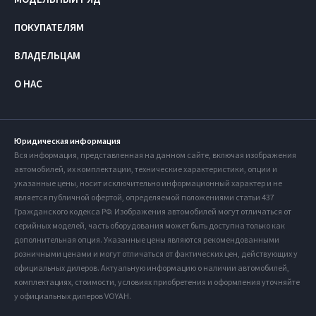
ПОКУПАТЕЛЯМ
ВЛАДЕЛЬЦАМ
О НАС
Юридическая информация
Вся информация, представленная на данном сайте, включая изображения
автомобилей, их комплектации, технические характеристики, опции и
указанные цены, носит исключительно информационный характер и не
является публичной офертой, определяемой положениями статьи 437
Гражданского кодекса РФ. Изображения автомобилей могут отличаться от
серийных моделей, часть оборудования может быть доступна только как
дополнительная опция. Указанные цены являются рекомендованными
розничными ценами и могут отличаться от фактических цен, действующих у
официальных дилеров. Актуальную информацию о наличии автомобилей,
комплектациях, стоимости, условиях приобретения и оформления уточняйте
у официальных дилеров VOYAH.