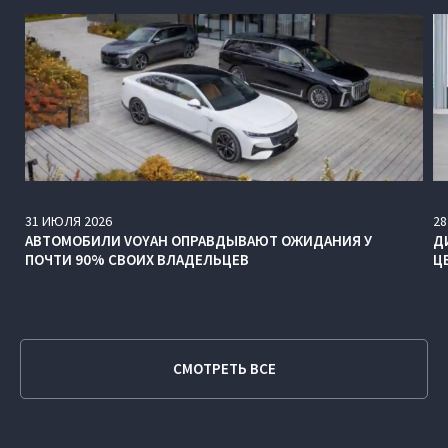
31
ИЮЛЯ
2026
28
АВТОМОБИЛИ VOYAH ОПРАВДЫВАЮТ ОЖИДАНИЯ У
Д
ПОЧТИ 90% СВОИХ ВЛАДЕЛЬЦЕВ
Ц
СМОТРЕТЬ ВСЕ