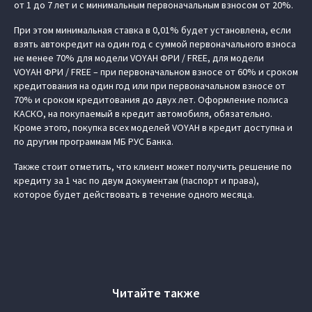
от 1 до 7 лет и с минимальным первоначальным взносом от 20%.
При этом минимальная ставка в 0,01% будет установлена, если
взять автокредит на один год с суммой первоначального взноса
не менее 70% для модели VOYAH ФРИ / FREE, для модели
VOYAH ФРИ / FREE – при первоначальном взносе от 60% и сроком
кредитования на один год или при первоначальном взносе от
70% и сроком кредитования до двух лет. Оформление полиса
КАСКО, на покупаемый в кредит автомобиля, обязательно.
Кроме этого, покупка всех моделей VOYAH в кредит доступна и
по другим программам МБ РУС Банка.
Также стоит отметить, что клиент может получить решение по
кредиту за 1 час по двум документам (паспорт и права),
которое будет действовать в течение одного месяца.
Читайте также