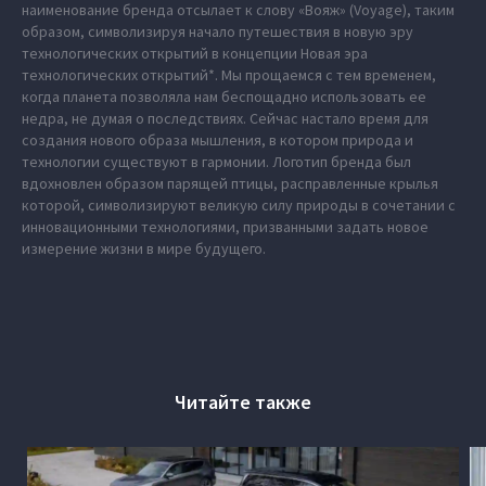
наименование бренда отсылает к слову «Вояж» (Voyage), таким
образом, символизируя начало путешествия в новую эру
технологических открытий в концепции Новая эра
технологических открытий*. Мы прощаемся с тем временем,
когда планета позволяла нам беспощадно использовать ее
недра, не думая о последствиях. Сейчас настало время для
создания нового образа мышления, в котором природа и
технологии существуют в гармонии. Логотип бренда был
вдохновлен образом парящей птицы, расправленные крылья
которой, символизируют великую силу природы в сочетании с
инновационными технологиями, призванными задать новое
измерение жизни в мире будущего.
Читайте также