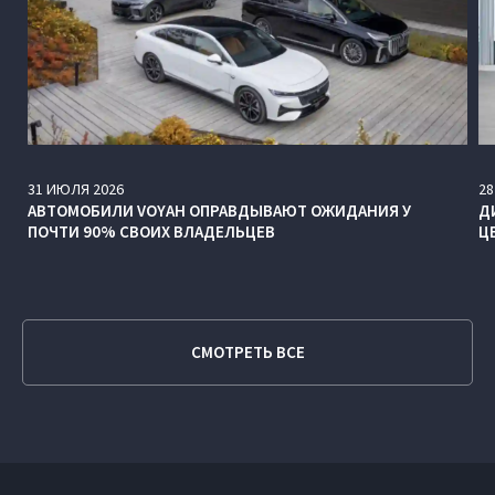
31
ИЮЛЯ
2026
28
АВТОМОБИЛИ VOYAH ОПРАВДЫВАЮТ ОЖИДАНИЯ У
Д
ПОЧТИ 90% СВОИХ ВЛАДЕЛЬЦЕВ
Ц
СМОТРЕТЬ ВСЕ