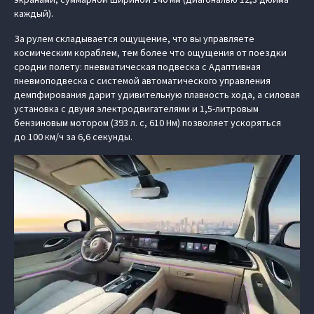
каждый).
За рулем складывается ощущение, что вы управляете
космическим кораблем, тем более что ощущения от поездки
сродни полету: пневматическая подвеска с Адаптивная
пневмоподвеска с системой автоматического управления
демпфирования дарит удивительную плавность хода, а силовая
установка с двумя электродвигателями и 1,5-литровым
бензиновым мотором (393 л. с, 610 Нм) позволяет ускоряться
до 100 км/ч за 6,6 секунды.