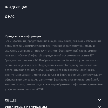
ВЛАДЕЛЬЦАМ
О НАС
Юридическая информация
Вся информация, представленная на данном сайте, включая изображения
автомобилей, их комплектации, технические характеристики, опции и
указанные цены, носит исключительно информационный характер и не
является публичной офертой, определяемой положениями статьи 437
Гражданского кодекса РФ. Изображения автомобилей могут отличаться от
серийных моделей, часть оборудования может быть доступна только как
дополнительная опция. Указанные цены являются рекомендованными
розничными ценами и могут отличаться от фактических цен, действующих у
официальных дилеров. Актуальную информацию о наличии автомобилей,
комплектациях, стоимости, условиях приобретения и оформления уточняйте
у официальных дилеров VOYAH.
ОБЩЕЕ
КРЕДИТНЫЕ ПРОГРАММЫ