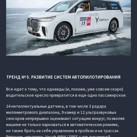
ТРЕНД № 5. РАЗВИТИЕ СИСТЕМ АВТОПИЛОТИРОВАНИЯ
Все идет к тому, что однажды (и, похоже, уже совсем скоро)
водительское кресло превратится в еще одно пассажирское.
24 интеллектуальных датчика, в том числе 3 радара
миллиметрового диапазона, 9 камер и 12 ультразвуковых
сенсоров непрерывно оценивают ситуацию вокруг, позволяя
машине не только парковаться в автоматическом режиме,
но также брать на себя управление в пробках и на трассах.
Впрочем, управлять Voyah ФРИ / FREE с его динамикой