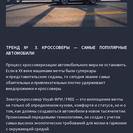
ТРЕНД № 3. КРОССОВЕРЫ — САМЫЕ ПОПУЛЯРНЫЕ
АВТОМОБИЛИ
Процесс кроссоверизации автомобильного мира не остановить.
Если в XX веке машинами мечты были суперкары
и представительские седаны, то сегодня звание самых
обаятельных и привлекательных плотно удерживают
внедорожники и кроссоверы.
Электрокроссовер Voyah ФРИ / FREE — это воплощение мечты
не только об определенном кузове, комфорте и статусе, но и о
том, как должны создаваться автомобили в новом тысячелетии.
Пронизанный передовыми технологиями, он создан с учетом
самых высоких экологических требований для жизни в гармонии
с окружающей средой.