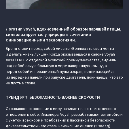
Логотип Voyah, вдохновленный образом парящей птицы,
символизирует силу природы в сочетании
с инновационными технологиями.
Бренд ставит перед собой миссию «Воплощать свои мечты
и делать жизнь лучше». Когда оказываешься в салоне Voyah
ФРИ / FREE с отделкой экокожей премиум-качества, видишь
над собой самую большую в мире панорамную крышу, а
перед собой инновационный мультиэкран, поднимающийся
из передней панели при запуске двигателя, понимаешь, что это
не пустые слова.
ТРЕНД № 7. БЕЗОПАСНОСТЬ ВАЖНЕЕ СКОРОСТИ
Осознанное отношение к миру начинается с ответственного
отношения к себе. Инженеры Voyah разрабатывают автомобили
с учетом всех норм и требований к пассивной безопасности,
доказательством чего стали наивысшие оценки (5 звезд)