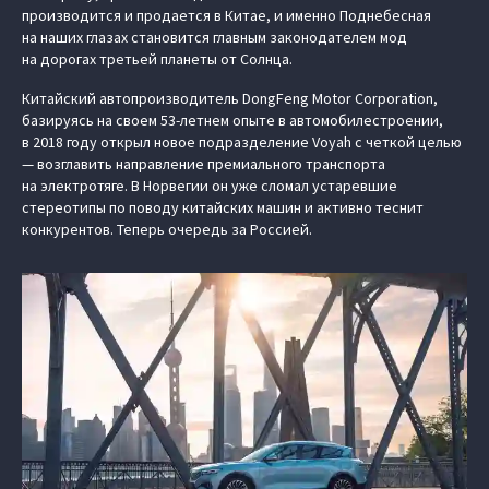
производится и продается в Китае, и именно Поднебесная
на наших глазах становится главным законодателем мод
на дорогах третьей планеты от Солнца.
Китайский автопроизводитель DongFeng Motor Corporation,
базируясь на своем 53-летнем опыте в автомобилестроении,
в 2018 году открыл новое подразделение Voyah с четкой целью
— возглавить направление премиального транспорта
на электротяге. В Норвегии он уже сломал устаревшие
стереотипы по поводу китайских машин и активно теснит
конкурентов. Теперь очередь за Россией.