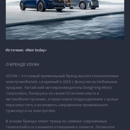
Источник: «Men today»
О БРЕНДЕ VOYAH
VOYAH – это новый премиальный бренд высокотехнологичных
электромобилей, созданный в 2018 с фокусом на глобальные
продажи. Китайский автопроизводитель DongFeng Motor
Corporation, базируясь на своем 53-летнем опыте в
автомобилестроении, открыл новое подразделение с целью
перезапустить и возглавить направление премиального
транспорта на электротяге.
В основе бренда лежит тренд на слияние современных
технологий и осознанного отношения к планете. Латинское