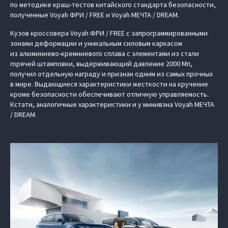
по методике краш-тестов китайского стандарта безопасности,
полученные Voyah ФРИ / FREE и Voyah МЕЧТА / DREAM.
Кузов кроссовера Voyah ФРИ / FREE с запрограммированными
зонами деформации и уникальным силовым каркасом
из алюминиево-кремниевого сплава с элементами из стали
горячей штамповки, выдерживающий давление 2000 Мп,
получил отдельную награду и признан одним из самых прочных
в мире. Выдающиеся характеристики жесткости на кручение
кроме безопасности обеспечивают отличную управляемость.
Кстати, аналогичные характеристики и у минивэна Voyah МЕЧТА
/ DREAM.