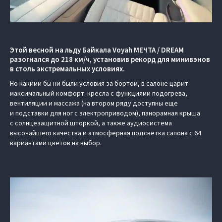
Этой весной на льду Байкала Voyah МЕЧТА / DREAM
разогнался до 218 км/ч, установив рекорд для минивэнов
в столь экстремальных условиях.
Но какими бы ни были условия за бортом, в салоне царит
максимальный комфорт: кресла с функциями подогрева,
вентиляции и массажа (на втором ряду доступны еще
и подставки для ног с электроприводом), панорамная крыша
с солнцезащитной шторкой, а также аудиосистема
высочайшего качества и атмосферная подсветка салона с 64
вариантами цветов на выбор.