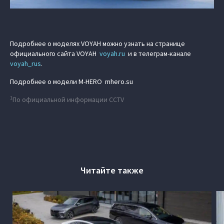
Подробнее о моделях VOYAH можно узнать на странице
официального сайта VOYAH
voyah.ru
и в телеграм-канале
voyah_rus
.
Подробнее о модели M‑HERO mhero.su
1
По официальной информации CCTV
Читайте также