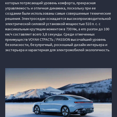
которых потрясающий уровень комфорта, прекрасная
управляемость и отличная динамика, поскольку при ее
создании были использованы самые совершенные технические
решения. Электроседан оснащается высокопроизводительной
электрической силовой установкой мощностью 510 л. с. с
максимальным крутящим моментом в 730 Нм, а его разгон до 100
км/ч составляет всего 3,8 секунды. Среди отмеченных
преимуществ VOYAH СТРАСТЬ / PASSION высочайший уровень
безопасности, безупречный, роскошный дизайн интерьера и
экстерьера и характерная для электромобилей экологичность.