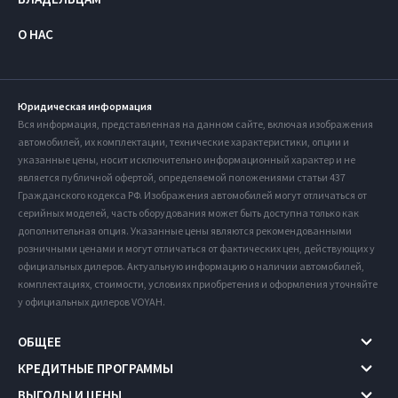
О НАС
Юридическая информация
Вся информация, представленная на данном сайте, включая изображения
автомобилей, их комплектации, технические характеристики, опции и
указанные цены, носит исключительно информационный характер и не
является публичной офертой, определяемой положениями статьи 437
Гражданского кодекса РФ. Изображения автомобилей могут отличаться от
серийных моделей, часть оборудования может быть доступна только как
дополнительная опция. Указанные цены являются рекомендованными
розничными ценами и могут отличаться от фактических цен, действующих у
официальных дилеров. Актуальную информацию о наличии автомобилей,
комплектациях, стоимости, условиях приобретения и оформления уточняйте
у официальных дилеров VOYAH.
ОБЩЕЕ
КРЕДИТНЫЕ ПРОГРАММЫ
ВЫГОДЫ И ЦЕНЫ