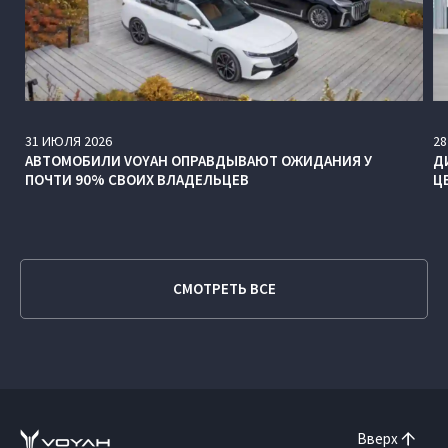
31
ИЮЛЯ
2026
28
АВТОМОБИЛИ VOYAH ОПРАВДЫВАЮТ ОЖИДАНИЯ У
Д
ПОЧТИ 90% СВОИХ ВЛАДЕЛЬЦЕВ
Ц
СМОТРЕТЬ ВСЕ
Вверх