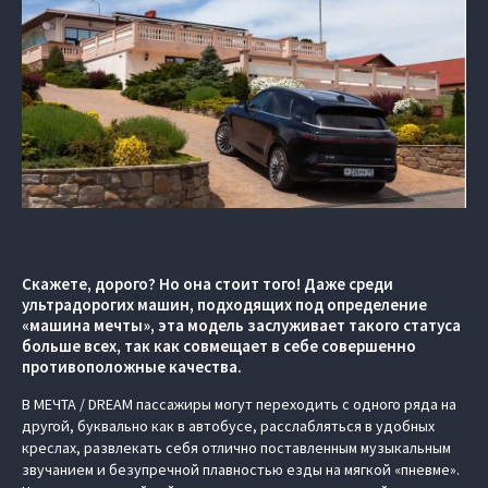
Скажете, дорого? Но она стоит того! Даже среди
ультрадорогих машин, подходящих под определение
«машина мечты», эта модель заслуживает такого статуса
больше всех, так как совмещает в себе совершенно
противоположные качества.
В МЕЧТА / DREAM пассажиры могут переходить с одного ряда на
другой, буквально как в автобусе, расслабляться в удобных
креслах, развлекать себя отлично поставленным музыкальным
звучанием и безупречной плавностью езды на мягкой «пневме».