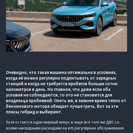
Очевидно, что такая машина оптимальна в условиях,
когда её можно регулярно подпитывать от зарядных
станций и когда не требуется пробегов больше сотни
километров в день. Но главное, что даже если оба
условия не соблюдаются, то это не становится для
владельца проблемой. Опять же, в зимнее время тепло от
бензинового мотора обещает лучше греть. Вот за эти
плюсы гибрид и выбирают.
Хотя остается один жирный минус в лице всё того же ДВС со
всеми накладными расходами на его регулярное обслуживание