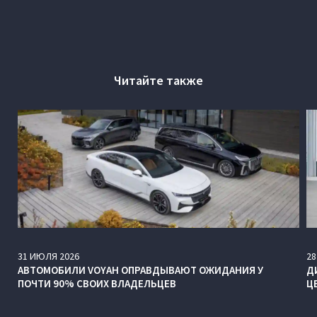
Читайте также
31
ИЮЛЯ
2026
28
АВТОМОБИЛИ VOYAH ОПРАВДЫВАЮТ ОЖИДАНИЯ У
Д
ПОЧТИ 90% СВОИХ ВЛАДЕЛЬЦЕВ
Ц