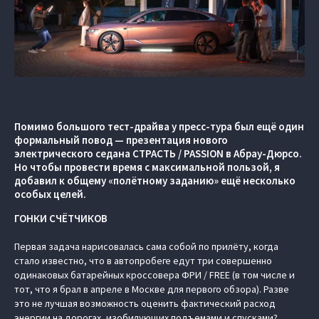
Помимо большого тест-драйва у пресс-тура был ещё один
формальный повод — презентация нового
электрического седана СТРАСТЬ / PASSION в Абрау-Дюрсо.
Но чтобы провести время с максимальной пользой, я
добавил к общему «полётному заданию» ещё несколько
особых целей.
ГОНКИ СЧЁТЧИКОВ
Первая задача нарисовалась сама собой по прилёту, когда
стало известно, что в автопробеге едут три совершенно
одинаковых батарейных кроссовера ФРИ / FREE (в том числе и
тот, что я брал в апреле в Москве для первого обзора). Разве
это не лучшая возможность оценить фактический расход
энергии на дорогах, изобилующих подъемами и спусками?