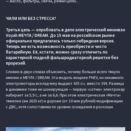
— масло, фильтры, свечи, ремни-цепи...
ЧИЛИ ИЛИ БЕЗ СТРЕССА?
Третья цель — опробовать в деле электрический минивэн
Voyah МЕЧТА / DREAM. До 15 мая на российском рынке
официально предлагалась только гибридная версия.
Теперь же есть возможность приобрести и чисто
батарейную. Её, кстати, можно сразу отличить по
характерной гладкой фальшрадиаторной решетке без
прорезей.
Сложно в двух словах объяснить, почему больше всего тянуло
именно к МЕЧТА / DREAM. Эта модель мощнее PHEV, но ненамного:
электромоторы вскладчину выдают 435 л.с. вместо 393. Разница
в динамике тоже не шокирующая — первую «сотню» электрокар
набирает за 5,9 с, а не за 6,6. При этом электрическая «Мечта»
тяжелее (аж 2625 кг) и дороже (от 10 млн рублей) модификации
с ДВС, хотя сопоставима по уровню оснащения и роскоши.