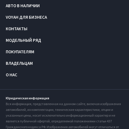
АВТО В НАЛИЧИИ
VOYAH ДЛЯ БИЗНЕСА
КОНТАКТЫ
МОДЕЛЬНЫЙ РЯД
ПОКУПАТЕЛЯМ
ВЛАДЕЛЬЦАМ
О НАС
Юридическая информация
Вся информация, представленная на данном сайте, включая изображения
автомобилей, их комплектации, технические характеристики, опции и
указанные цены, носит исключительно информационный характер и не
является публичной офертой, определяемой положениями статьи 437
Гражданского кодекса РФ. Изображения автомобилей могут отличаться от