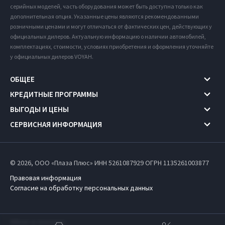
серийных моделей, часть оборудования может быть доступна только как
дополнительная опция. Указанные цены являются рекомендованными
розничными ценами и могут отличаться от фактических цен, действующих у
официальных дилеров. Актуальную информацию о наличии автомобилей,
комплектациях, стоимости, условиях приобретения и оформления уточняйте
у официальных дилеров VOYAH.
ОБЩЕЕ
КРЕДИТНЫЕ ПРОГРАММЫ
ВЫГОДЫ И ЦЕНЫ
СЕРВИСНАЯ ИНФОРМАЦИЯ
© 2026, ООО «Плаза Плюс» ИНН 5261087929
ОГРН 1135261003877
Правовая информация
Согласие на обработку персональных данных
Работает на технологиях