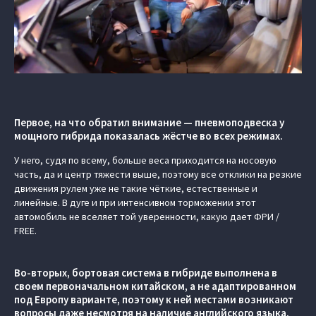
Первое, на что обратил внимание — пневмоподвеска у
мощного гибрида показалась жёстче во всех режимах.
У него, судя по всему, больше веса приходится на носовую
часть, да и центр тяжести выше, поэтому все отклики на резкие
движения рулем уже не такие чёткие, естественные и
линейные. В дуге и при интенсивном торможении этот
автомобиль не вселяет той уверенности, какую дает ФРИ /
FREE.
Во-вторых, бортовая система в гибриде выполнена в
своем первоначальном китайском, а не адаптированном
под Европу варианте, поэтому к ней местами возникают
вопросы даже несмотря на наличие английского языка.