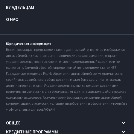
ВЛАДЕЛЬЦАМ
О НАС
Юридическая информация
Вся информация, представленная на данном сайте, включая изображения
автомобилей, их комплектации, технические характеристики, опции и
указанные цены, носит исключительно информационный характер и не
является публичной офертой, определяемой положениями статьи 437
Гражданского кодекса РФ. Изображения автомобилей могут отличаться от
серийных моделей, часть оборудования может быть доступна только как
дополнительная опция. Указанные цены являются рекомендованными
розничными ценами и могут отличаться от фактических цен, действующих у
официальных дилеров. Актуальную информацию о наличии автомобилей,
комплектациях, стоимости, условиях приобретения и оформления уточняйте
у официальных дилеров VOYAH.
ОБЩЕЕ
КРЕДИТНЫЕ ПРОГРАММЫ