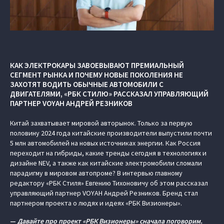
КАК ЭЛЕКТРОКАРЫ ЗАВОЕВЫВАЮТ ПРЕМИАЛЬНЫЙ
СЕГМЕНТ РЫНКА И ПОЧЕМУ НОВЫЕ ПОКОЛЕНИЯ НЕ
ЗАХОТЯТ ВОДИТЬ ОБЫЧНЫЕ АВТОМОБИЛИ С
ДВИГАТЕЛЯМИ, «РБК СТИЛЮ» РАССКАЗАЛ УПРАВЛЯЮЩИЙ
ПАРТНЕР VOYAH АНДРЕЙ РЕЗНИКОВ
Китай захватывает мировой авторынок. Только за первую
половину 2024 года китайские производители выпустили почти
5 млн автомобилей на новых источниках энергии. Как Россия
переходит на гибриды, какие тренды сегодня в технологиях и
дизайне NEV, а также как китайские электромобили сломали
парадигму в мировом автопроме? В интервью главному
редактору «РБК Стиля» Евгению Тихоновичу об этом рассказал
управляющий партнер VOYAH Андрей Резников. Бренд стал
партнером проекта о людях и идеях «РБК Визионеры».
—
Давайте про проект «РБК Визионеры» сначала поговорим.