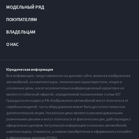
МОДЕЛЬНЫЙ РЯД
ПОКУПАТЕЛЯМ
ВЛАДЕЛЬЦАМ
О НАС
Юридическая информация
Вся информация, представленная на данном сайте, включая изображения
автомобилей, их комплектации, технические характеристики, опции и
указанные цены, носит исключительно информационный характер и не
является публичной офертой, определяемой положениями статьи 437
Гражданского кодекса РФ. Изображения автомобилей могут отличаться от
серийных моделей, часть оборудования может быть доступна только как
дополнительная опция. Указанные цены являются рекомендованными
розничными ценами и могут отличаться от фактических цен, действующих у
официальных дилеров. Актуальную информацию о наличии автомобилей,
комплектациях, стоимости, условиях приобретения и оформления уточняйте
у официальных дилеров VOYAH.