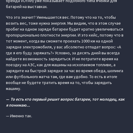
бренда VOYAH) уже показывает подобного типа ячейки для
батарей на выставках.
Что это значит? Уменьшается вес. Потому что на то, чтобы
возить вес, тоже нужна энергия. Мы видим, что в этом случае
пробег на одном заряде батареи будет кратно увеличиваться
пропорционально плотности энергии. И это кейс, потому что в
тот момент, когда вы сможете проехать 1000 км на одной
зарядке электромобиля, у вас абсолютно отпадет вопрос: «А
где я его буду заряжать?» Условно, за десять дней вы всегда
найдете возможность зарядиться. И не потратите время на
поездку на АЗС, как для машины на ископаемом топливе, а
зарядите на быстрой зарядке за час во время обеда, шопинга
или футбольного матча там, где вам удобно. То есть в итоге
вообще не будете тратить время на то, чтобы зарядить
машину.
—
То есть кто первый решит вопрос батареи, тот молодец, как
я понимаю...
— Именно так.