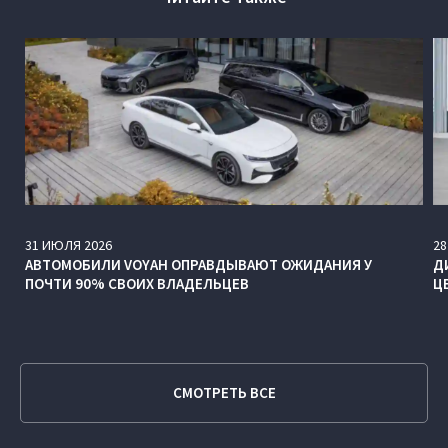
31
ИЮЛЯ
2026
28
АВТОМОБИЛИ VOYAH ОПРАВДЫВАЮТ ОЖИДАНИЯ У
Д
ПОЧТИ 90% СВОИХ ВЛАДЕЛЬЦЕВ
Ц
СМОТРЕТЬ ВСЕ