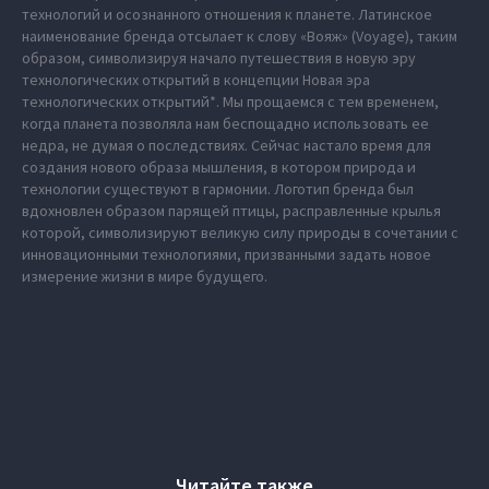
технологий и осознанного отношения к планете. Латинское
наименование бренда отсылает к слову «Вояж» (Voyage), таким
образом, символизируя начало путешествия в новую эру
технологических открытий в концепции Новая эра
технологических открытий*. Мы прощаемся с тем временем,
когда планета позволяла нам беспощадно использовать ее
недра, не думая о последствиях. Сейчас настало время для
создания нового образа мышления, в котором природа и
технологии существуют в гармонии. Логотип бренда был
вдохновлен образом парящей птицы, расправленные крылья
которой, символизируют великую силу природы в сочетании с
инновационными технологиями, призванными задать новое
измерение жизни в мире будущего.
Читайте также