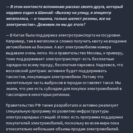
— В этом контексте вспоминаю рассказ своего друга, который
недавно ездил в Шанхай: «Выхожу на улицу, в эпицентр
мегаполиса, — и тишина, только шелест резины, все на
электричестве». Доживем ли мы до этого?
— В Китае была поддержка электротранспорта на госуровне.
Например, там в мегаполисе сложно получить квоту на владение
автомобилем на бензине. А вот электромобилям номера
выдавали очень легко. Но и правительство Москвы, к примеру,
тоже поддерживает электротранспорт: есть бесплатные
зарядки по всему городу, бесплатная парковка. Надеемся, что
московский дептранс активнее будет поддерживать
таксистов, покупающих электромобили. Потому что
значительную часть выбросов в городах оставляет такси. Мы
знаем, что уже есть субсидии для покупки электромобилей в
таксопарки в некоторых регионах.
Правительство РФ также разработало и активно реализует
специальную программу по развитию инфраструктуры
электрозарядных станций. И плюс есть программа поддержки
покупателей электромобилей, поскольку во всем мире пока
относительно небольшие объемы продаж электромобилей.