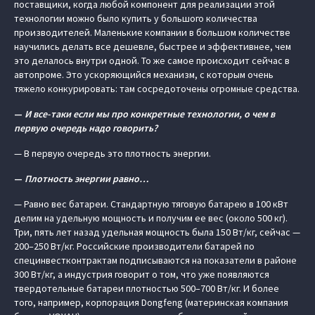
поставщики, когда любой компонент для реализации этой
технологии можно было купить у большого количества
производителей. Маленькие компании в большом количестве
научились делать все дешевле, быстрее и эффективнее, чем
это делалось внутри одной. То же самое происходит сейчас в
автопроме. Это ускоряющийся механизм, с которым очень
тяжело конкурировать: там сосредоточены огромные средства.
—
И все-таки если мы про конкретные технологии, о чем в
первую очередь надо говорить?
— В первую очередь это плотность энергии.
—
Плотность энергии равно…
— Равно вес батареи. Стандартную тяговую батарею в 100 кВт
делим на удельную мощность и получим ее вес (около 500 кг).
Три, пять лет назад удельная мощность была 150 Вт/кг, сейчас —
200–250 Вт/кг. Российские производители батарей по
специнвестконтрактам подписываются на показатели в районе
300 Вт/кг, а индустрия говорит о том, что уже появляются
твердотельные батареи плотностью 500–700 Вт/кг. И более
того, например, корпорация Dongfeng (материнская компания