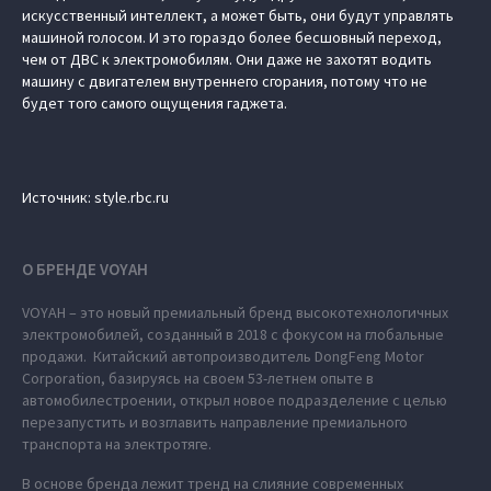
искусственный интеллект, а может быть, они будут управлять
машиной голосом. И это гораздо более бесшовный переход,
чем от ДВС к электромобилям. Они даже не захотят водить
машину с двигателем внутреннего сгорания, потому что не
будет того самого ощущения гаджета.
Источник: style.rbc.ru
О БРЕНДЕ VOYAH
VOYAH – это новый премиальный бренд высокотехнологичных
электромобилей, созданный в 2018 с фокусом на глобальные
продажи. Китайский автопроизводитель DongFeng Motor
Corporation, базируясь на своем 53-летнем опыте в
автомобилестроении, открыл новое подразделение с целью
перезапустить и возглавить направление премиального
транспорта на электротяге.
В основе бренда лежит тренд на слияние современных