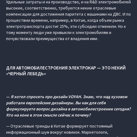
Удельные затраты и на производство, и на R&D электромобилей
высокие, соответственно, требуются некие отраслевые
компенсации для достижения паритета с машинами на ДВС. И по
прошествии времени, например, в Китае, когда объем рынка
электротранспорта достиг 25%, эти субсидии отменили. Но к
тому моменту люди уже привыкли к электромобилям и
почувствовали преимущества от владения ими.
ДЛЯ АВТОМОБИЛЕСТРОЕНИЯ ЭЛЕКТРОКАР — ЭТО НЕКИЙ
«ЧЕРНЫЙ ЛЕБЕДЬ»
—
Я хотел спросить про дизайн VOYAH. Знаю, что над кузовом
работали европейские дизайнеры. Вы как для себя
формулируете вопрос дизайна в автомобилестроении сегодня?
Кто на коне в этом смысле сейчас и почему?
— Отраслевые тренды в Китае формирует постоянный
информационный шум вокруг новинок. Маркетологи,