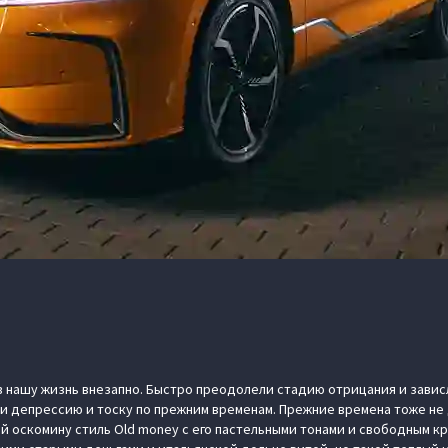
 нашу жизнь внезапно. Быстро преодолели стадию отрицания и зависл
и депрессию и тоску по прежним временам. Прежние времена тоже не
 оскомину стиль Old money с его пастельными тонами и свободным кр