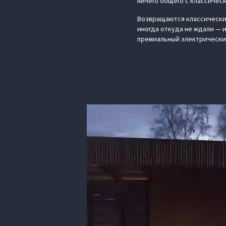
ничего общего с классичес
Возвращаются классически
иногда откуда не ждали — и
премиальный электрически