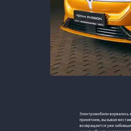
Электромобили ворвались в
принятием, вызывая местам
возвращается уже набивший