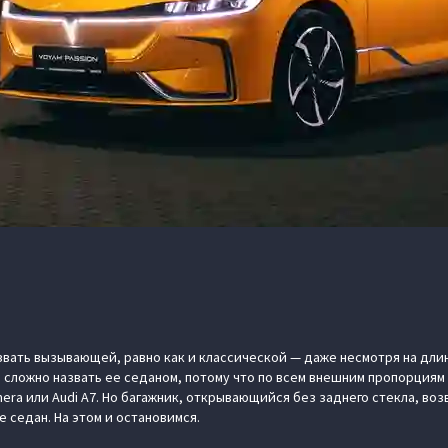
звать вызывающей, равно как и классической — даже несмотря на длин
, сложно назвать ее седаном, потому что по всем внешним пропорция
era или Audi A7. Но багажник, открывающийся без заднего стекла, воз
е седан. На этом и остановимся.