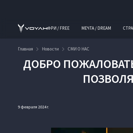
ФРИ / FREE
МЕЧТА / DREAM
СТРА
Главная
Новости
СМИ О НАС
ДОБРО ПОЖАЛОВАТЬ
ПОЗВОЛЯ
9 февраля 2024 г.