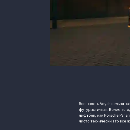
Внешность Voyah нельзя на
футуристичная. Более того
лифтбек, как Porsche Panam
чисто технически это все ж