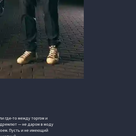
и где-то между торгом и
 дремлют — не даром в моду
оем. Пусть и не имеющий