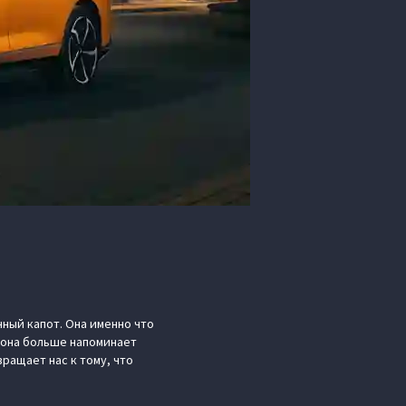
ный капот. Она именно что
м она больше напоминает
вращает нас к тому, что