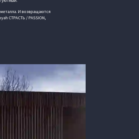
и уютный.
металла. И возвращаются
oyah СТРАСТЬ / PASSION,