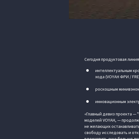
Сегодня продуктовая линия
интеллектуальным кро
хода (VOYAH ФРИ / FRE
роскошным минивэном 
инновационным электр
«Главный девиз проекта — 
моделей VOYAH, — продолж
не желающих останавливать
свободу исследовать и отк
вдохновить еще больше люд