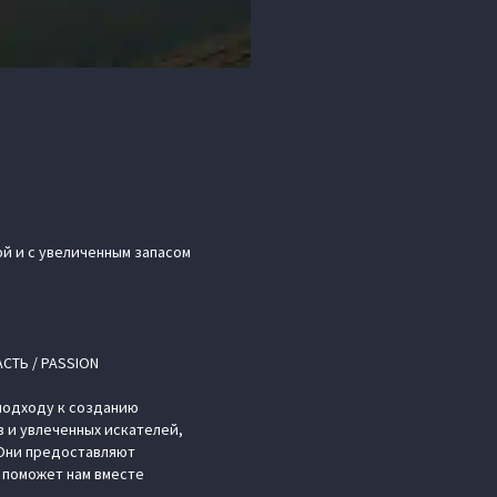
й и с увеличенным запасом
СТЬ / PASSION
 подходу к созданию
 и увлеченных искателей,
 Они предоставляют
 поможет нам вместе