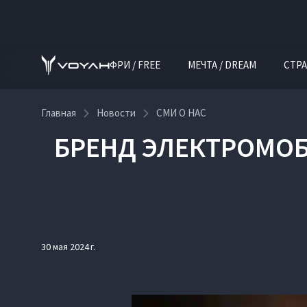
ФРИ / FREE
МЕЧТА / DREAM
СТРА
Главная
Новости
СМИ О НАС
БРЕНД ЭЛЕКТРОМОБ
30 мая 2024 г.