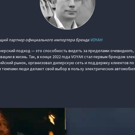
ющий партнер официального импортера бренда
VOYAH
нерский подход — это способность видеть за пределами очевидного,
вации в жизнь. Так, в конце 2022 года VOYAH стал первым брендом эл
йский рынок, организовал дилерскую сеть и поддержку клиентов по в
 темпами люди делают свой выбор в пользу электрических автомобил