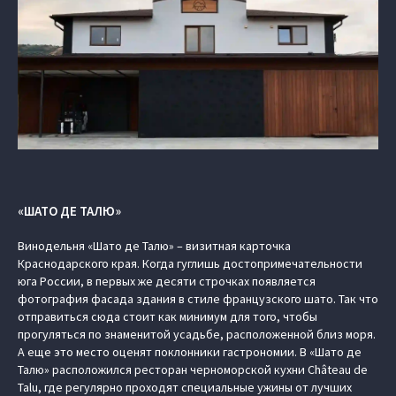
«ШАТО ДЕ ТАЛЮ»
Винодельня «Шато де Талю» – визитная карточка
Краснодарского края. Когда гуглишь достопримечательности
юга России, в первых же десяти строчках появляется
фотография фасада здания в стиле французского шато. Так что
отправиться сюда стоит как минимум для того, чтобы
прогуляться по знаменитой усадьбе, расположенной близ моря.
А еще это место оценят поклонники гастрономии. В «Шато де
Талю» расположился ресторан черноморской кухни Château de
Talu, где регулярно проходят специальные ужины от лучших