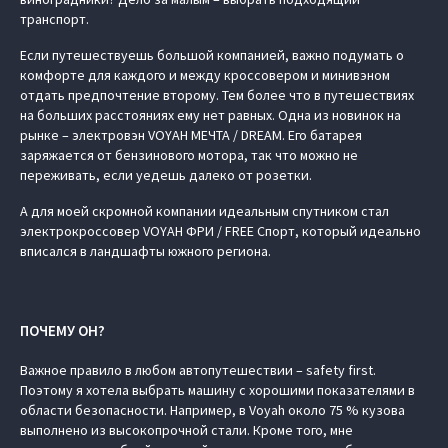
транспорт.
Если путешествуешь большой компанией, важно подумать о
комфорте для каждого и между кроссовером и минивэном
отдать предпочтение второму. Тем более что в путешествиях
на больших расстояниях ему нет равных. Одна из новинок на
рынке – электровэн VOYAH МЕЧТА / DREAM. Его батарея
заряжается от бензинового мотора, так что можно не
переживать, если уедешь далеко от розетки.
А для моей скромной компании идеальным спутником стал
электрокроссовер VOYAH ФРИ / FREE Спорт, который идеально
вписался в ландшафты южного региона.
ПОЧЕМУ ОН?
Важное правило в любом автопутешествии – safety first.
Поэтому я хотела выбрать машину с хорошими показателями в
области безопасности. Например, в Voyah около 75 % кузова
выполнено из высокопрочной стали. Кроме того, мне