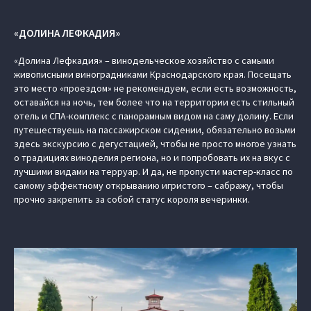
«ДОЛИНА ЛЕФКАДИЯ»
«Долина Лефкадия» – винодельческое хозяйство с самыми
живописными виноградниками Краснодарского края. Посещать
это место «проездом» не рекомендуем, если есть возможность,
оставайся на ночь, тем более что на территории есть стильный
отель и СПА-комплекс с панорамным видом на саму долину. Если
путешествуешь на пассажирском сидении, обязательно возьми
здесь экскурсию с дегустацией, чтобы не просто многое узнать
о традициях виноделия региона, но и попробовать их на вкус с
лучшими видами на терруар. И да, не пропусти мастер-класс по
самому эффектному открыванию игристого – сабражу, чтобы
прочно закрепить за собой статус короля вечеринки.