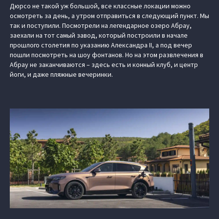
Дюрсо не такой уж большой, все классные локации можно
осмотреть за день, а утром отправиться в следующий пункт. Мы
так и поступили. Посмотрели на легендарное озеро Абрау,
заехали на тот самый завод, который построили в начале
прошлого столетия по указанию Александра II, а под вечер
пошли посмотреть на шоу фонтанов. Но на этом развлечения в
Абрау не заканчиваются – здесь есть и конный клуб, и центр
йоги, и даже пляжные вечеринки.