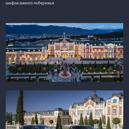
шефов южного побережья.