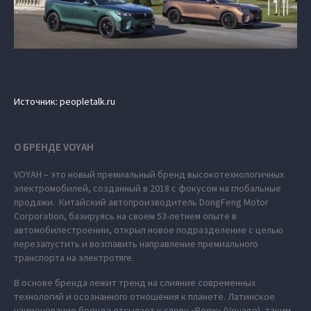
Источник: peopletalk.ru
О БРЕНДЕ VOYAH
VOYAH – это новый премиальный бренд высокотехнологичных
электромобилей, созданный в 2018 с фокусом на глобальные
продажи. Китайский автопроизводитель DongFeng Motor
Corporation, базируясь на своем 53-летнем опыте в
автомобилестроении, открыл новое подразделение с целью
перезапустить и возглавить направление премиального
транспорта на электротяге.
В основе бренда лежит тренд на слияние современных
технологий и осознанного отношения к планете. Латинское
наименование бренда отсылает к слову «Вояж» (Voyage), таким