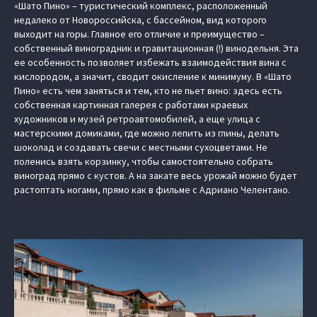
«Шато Пино» – туристический комплекс, расположенный
недалеко от Новороссийска, с бассейном, вид которого
выходит на горы. Главное его отличие и преимущество –
собственный виноградник и гравитационная (!) винодельня. Эта
ее особенность позволяет избежать взаимодействия вина с
кислородом, а значит, сводит окисление к минимуму. В «Шато
Пино» есть чем заняться и тем, кто не пьет вино: здесь есть
собственная картинная галерея с работами краевых
художников и музей ретроавтомобилей, а еще улица с
мастерскими домиками, где можно лепить из глины, делать
шоколад и создавать свечи с местными сухоцветами. Не
поленись взять корзинку, чтобы самостоятельно собрать
виноград прямо с кустов. А на закате весь урожай можно будет
растоптать ногами, прямо как в фильме с Адриано Челентано.