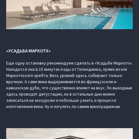
«УСАДЬБА МАРКОТХ»
Еще одну остановку рекомендуем сделать в «Усадьбе Маркотх».
Находится она в 15 минутах езды от Геленджика, прямо возле
Маркотхского хребта. Весь урожай здесь собирают только
вручную. А сами вина выдерживаются во французском и
кавказском дубе, что существенно влияет на вкус. По выходным
здесь проводят дегустации, но в остальные дни можно
записаться на экскурсии и побольше узнать о процессе
изготовления вина. Ну и погулять по самим виноградникам.