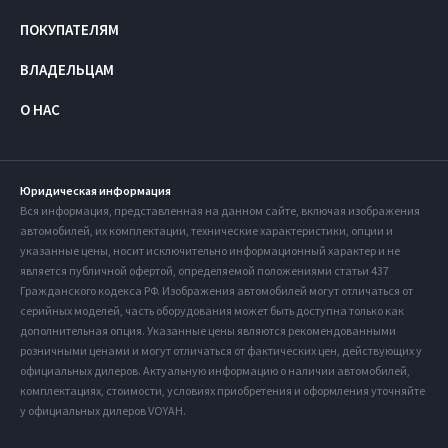
ПОКУПАТЕЛЯМ
ВЛАДЕЛЬЦАМ
О НАС
Юридическая информация
Вся информация, представленная на данном сайте, включая изображения
автомобилей, их комплектации, технические характеристики, опции и
указанные цены, носит исключительно информационный характер и не
является публичной офертой, определяемой положениями статьи 437
Гражданского кодекса РФ. Изображения автомобилей могут отличаться от
серийных моделей, часть оборудования может быть доступна только как
дополнительная опция. Указанные цены являются рекомендованными
розничными ценами и могут отличаться от фактических цен, действующих у
официальных дилеров. Актуальную информацию о наличии автомобилей,
комплектациях, стоимости, условиях приобретения и оформления уточняйте
у официальных дилеров VOYAH.