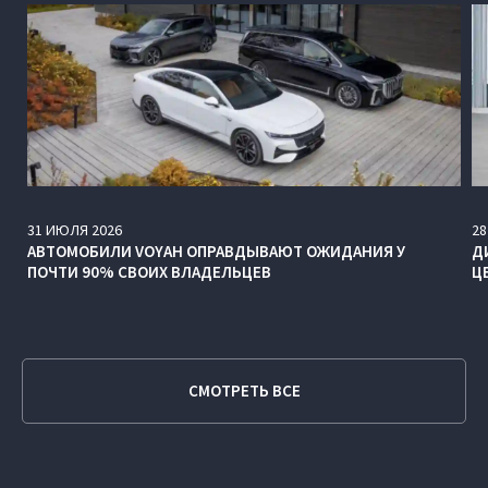
31
ИЮЛЯ
2026
28
АВТОМОБИЛИ VOYAH ОПРАВДЫВАЮТ ОЖИДАНИЯ У
Д
ПОЧТИ 90% СВОИХ ВЛАДЕЛЬЦЕВ
Ц
СМОТРЕТЬ ВСЕ