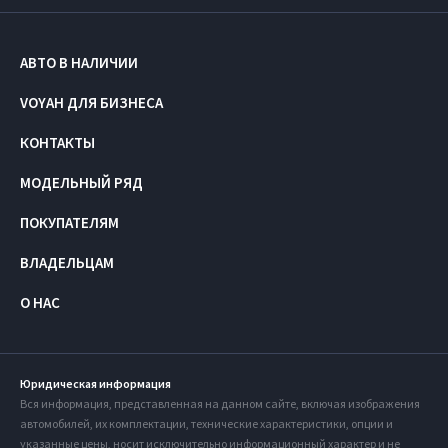
АВТО В НАЛИЧИИ
VOYAH ДЛЯ БИЗНЕСА
КОНТАКТЫ
МОДЕЛЬНЫЙ РЯД
ПОКУПАТЕЛЯМ
ВЛАДЕЛЬЦАМ
О НАС
Юридическая информация
Вся информация, представленная на данном сайте, включая изображения
автомобилей, их комплектации, технические характеристики, опции и
указанные цены, носит исключительно информационный характер и не