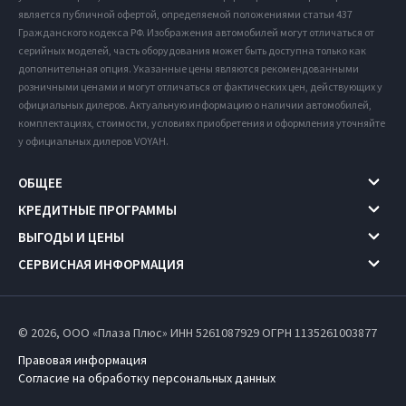
является публичной офертой, определяемой положениями статьи 437
Гражданского кодекса РФ. Изображения автомобилей могут отличаться от
серийных моделей, часть оборудования может быть доступна только как
дополнительная опция. Указанные цены являются рекомендованными
розничными ценами и могут отличаться от фактических цен, действующих у
официальных дилеров. Актуальную информацию о наличии автомобилей,
комплектациях, стоимости, условиях приобретения и оформления уточняйте
у официальных дилеров VOYAH.
ОБЩЕЕ
КРЕДИТНЫЕ ПРОГРАММЫ
ВЫГОДЫ И ЦЕНЫ
СЕРВИСНАЯ ИНФОРМАЦИЯ
© 2026, ООО «Плаза Плюс» ИНН 5261087929
ОГРН 1135261003877
Правовая информация
Согласие на обработку персональных данных